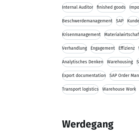
Internal Auditor
finished goods
Impo
Beschwerdemanagement
SAP
Kund
Krisenmanagement
Materialwirtschaf
Verhandlung
Engagement
Effizienz
Analytisches Denken
Warehousing
S
Export documentation
SAP Order Ma
Transport logistics
Warehouse Work
Werdegang