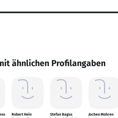
mit ähnlichen Profilangaben
ens
Robert Hein
Stefan Bagus
Jochen Mohren