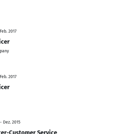
Feb. 2017
icer
mpany
Feb. 2017
icer
- Dez. 2015
cer-Customer Service