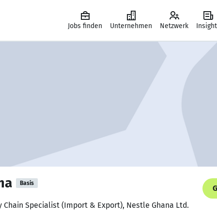
Jobs finden
Unternehmen
Netzwerk
Insigh
ma
Basis
G
y Chain Specialist (Import & Export), Nestle Ghana Ltd.