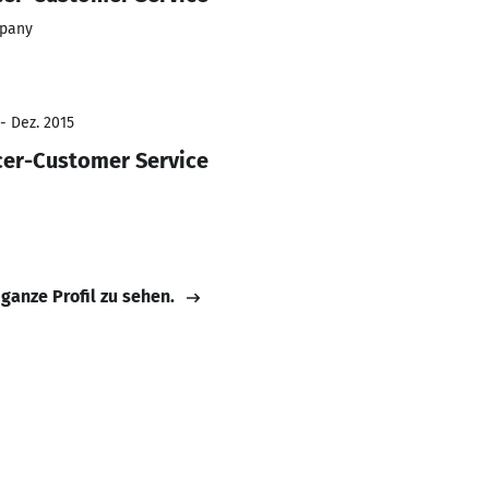
mpany
- Dez. 2015
cer-Customer Service
 ganze Profil zu sehen.