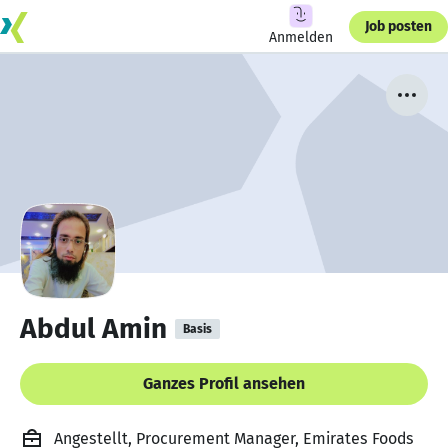
Job posten
Anmelden
Abdul Amin
Basis
Ganzes Profil ansehen
Angestellt, Procurement Manager, Emirates Foods