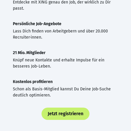
Entdecke mit XING genau den Job, der wirklich zu Dir
passt.
Persönliche Job-Angebote
Lass Dich finden von Arbeitgebern und über 20.000
Recruiter·innen.
21 Mio. Mitglieder
Knüpf neue Kontakte und erhalte Impulse für ein
besseres Job-Leben.
Kostenlos profitieren
Schon als Basis-Mitglied kannst Du Deine Job-Suche
deutlich optimieren.
Jetzt registrieren