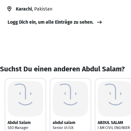
Karachi
, Pakistan
Logg Dich ein, um alle Einträge zu sehen.
Suchst Du einen anderen Abdul Salam?
Abdul Salam
abdul salam
ABDUL SALAM
SEO Manager
Senior UI/UX
I AM CIVIL ENGINEER