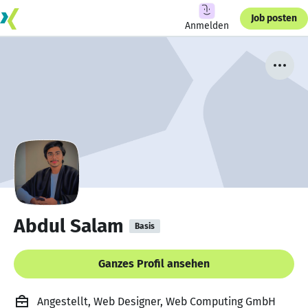
Job posten
Anmelden
Abdul Salam
Basis
Ganzes Profil ansehen
Angestellt, Web Designer, Web Computing GmbH