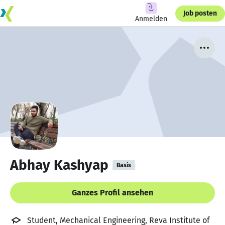
Job posten
Anmelden
Abhay Kashyap
Basis
Ganzes Profil ansehen
Student, Mechanical Engineering, Reva Institute of