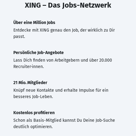
XING – Das Jobs-Netzwerk
Über eine Million Jobs
Entdecke mit XING genau den Job, der wirklich zu Dir
passt.
Persönliche Job-Angebote
Lass Dich finden von Arbeitgebern und über 20.000
Recruiter·innen.
21 Mio. Mitglieder
Knüpf neue Kontakte und erhalte Impulse für ein
besseres Job-Leben.
Kostenlos profitieren
Schon als Basis-Mitglied kannst Du Deine Job-Suche
deutlich optimieren.