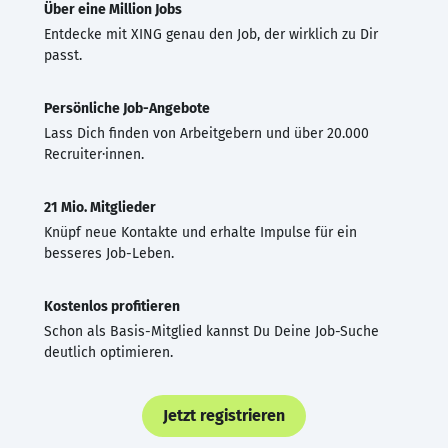
Über eine Million Jobs
Entdecke mit XING genau den Job, der wirklich zu Dir
passt.
Persönliche Job-Angebote
Lass Dich finden von Arbeitgebern und über 20.000
Recruiter·innen.
21 Mio. Mitglieder
Knüpf neue Kontakte und erhalte Impulse für ein
besseres Job-Leben.
Kostenlos profitieren
Schon als Basis-Mitglied kannst Du Deine Job-Suche
deutlich optimieren.
Jetzt registrieren