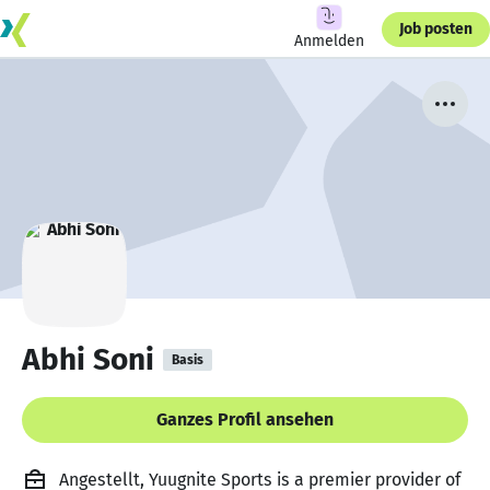
Job posten
Anmelden
Abhi Soni
Basis
Ganzes Profil ansehen
Angestellt, Yuugnite Sports is a premier provider of