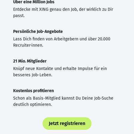
Über eine Million Jobs
Entdecke mit XING genau den Job, der wirklich zu Dir
passt.
Persönliche Job-Angebote
Lass Dich finden von Arbeitgebern und über 20.000
Recruiter·innen.
21 Mio. Mitglieder
Knüpf neue Kontakte und erhalte Impulse für ein
besseres Job-Leben.
Kostenlos profitieren
Schon als Basis-Mitglied kannst Du Deine Job-Suche
deutlich optimieren.
Jetzt registrieren