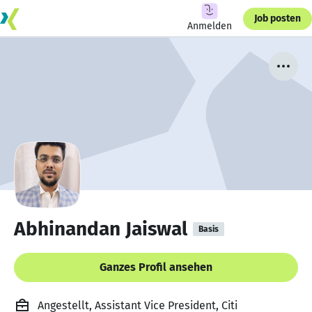
Job posten
Anmelden
Abhinandan Jaiswal
Basis
Ganzes Profil ansehen
Angestellt, Assistant Vice President, Citi