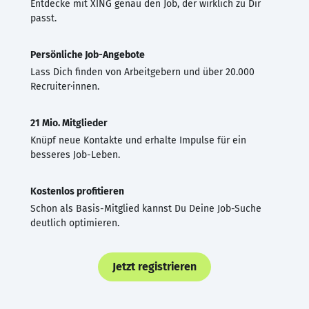
Entdecke mit XING genau den Job, der wirklich zu Dir
passt.
Persönliche Job-Angebote
Lass Dich finden von Arbeitgebern und über 20.000
Recruiter·innen.
21 Mio. Mitglieder
Knüpf neue Kontakte und erhalte Impulse für ein
besseres Job-Leben.
Kostenlos profitieren
Schon als Basis-Mitglied kannst Du Deine Job-Suche
deutlich optimieren.
Jetzt registrieren