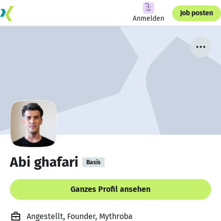
Job posten
Anmelden
Abi ghafari
Basis
Ganzes Profil ansehen
Angestellt, Founder, Mythroba