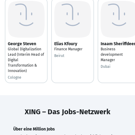
George Steven
Elias Kfoury
Inaam Sheriffdee
Global Digitalization
Finance Manager
Business
Lead (Interim Head of
development
Beirut
Digital
Manager
Transformation &
Dubai
Innovation)
Cologne
XING – Das Jobs-Netzwerk
Über eine Million Jobs