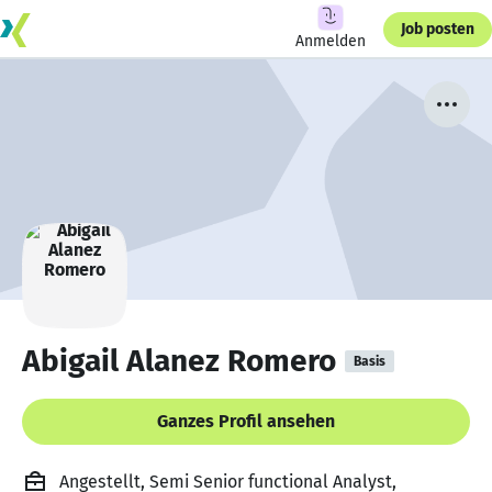
Job posten
Anmelden
Abigail Alanez Romero
Basis
Ganzes Profil ansehen
Angestellt, Semi Senior functional Analyst,