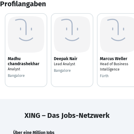
Profilangaben
Madhu
Deepak Nair
Marcus Weller
chandrashekhar
Lead Analyst
Head of Business
Analyst
Intelligence
Bangalore
Bangalore
Fürth
XING – Das Jobs-Netzwerk
Über eine Million Jobs