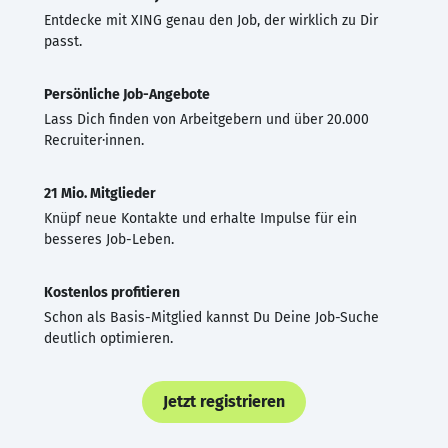
Entdecke mit XING genau den Job, der wirklich zu Dir
passt.
Persönliche Job-Angebote
Lass Dich finden von Arbeitgebern und über 20.000
Recruiter·innen.
21 Mio. Mitglieder
Knüpf neue Kontakte und erhalte Impulse für ein
besseres Job-Leben.
Kostenlos profitieren
Schon als Basis-Mitglied kannst Du Deine Job-Suche
deutlich optimieren.
Jetzt registrieren