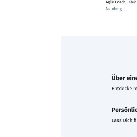
Agile Coach | KMP
Nürnberg
Über eine
Entdecke mi
Persönli
Lass Dich f