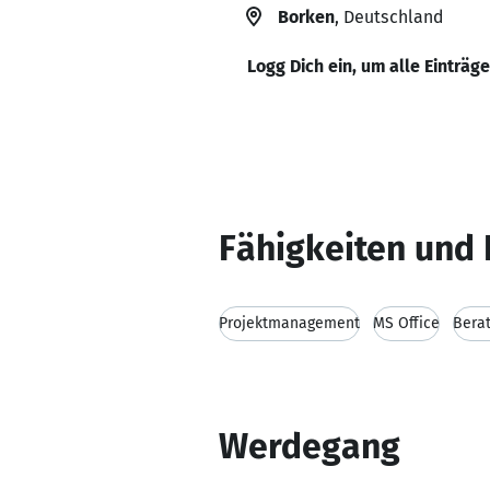
Borken
, Deutschland
Logg Dich ein, um alle Einträg
Fähigkeiten und 
Projektmanagement
MS Office
Bera
Werdegang