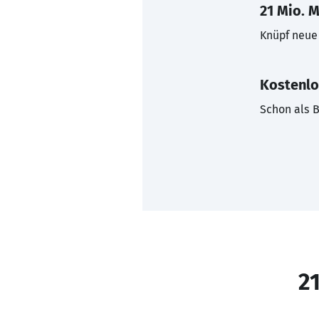
21 Mio. M
Knüpf neue 
Kostenlo
Schon als B
21