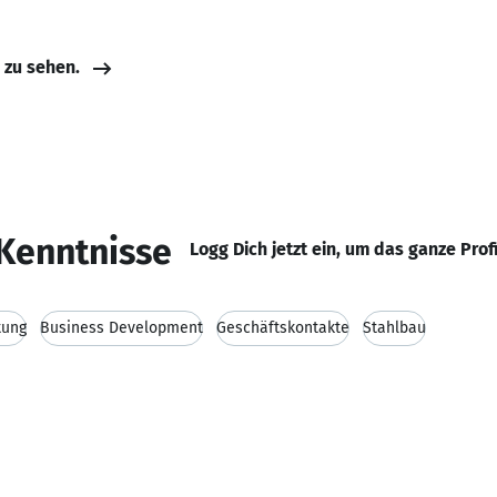
e zu sehen.
Kenntnisse
Logg Dich jetzt ein, um das ganze Prof
tung
Business Development
Geschäftskontakte
Stahlbau