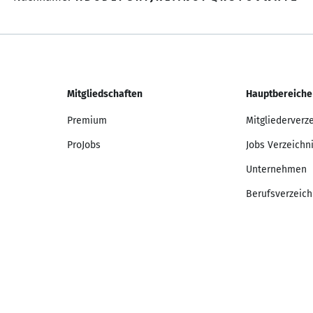
Mitgliedschaften
Hauptbereiche
Premium
Mitgliederverz
ProJobs
Jobs Verzeichn
Unternehmen
Berufsverzeich