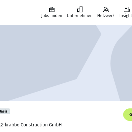
Jobs finden
Unternehmen
Netzwerk
Insigh
Basis
G
 A2-krabbe Construction GmbH