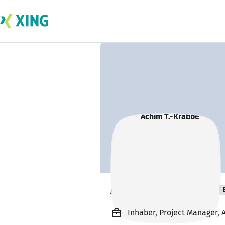
Achim T.-Krabbe
Inhaber, Project Manager,