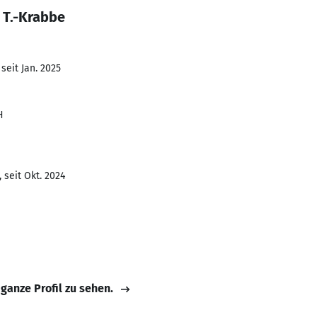
 T.-Krabbe
seit Jan. 2025
H
 seit Okt. 2024
 ganze Profil zu sehen.