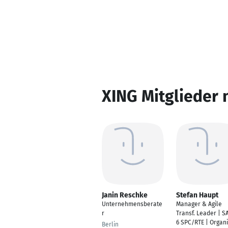
XING Mitglieder 
Janin Reschke
Stefan Haupt
Unternehmensberate
Manager & Agile
r
Transf. Leader | S
6 SPC/RTE | Organi
Berlin