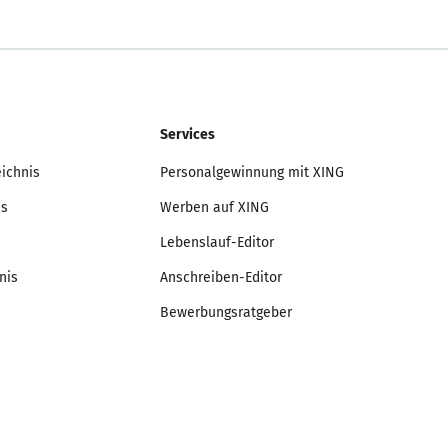
Services
eichnis
Personalgewinnung mit XING
is
Werben auf XING
Lebenslauf-Editor
nis
Anschreiben-Editor
Bewerbungsratgeber