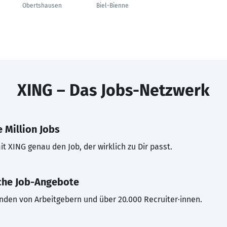
Obertshausen
Biel-Bienne
XING – Das Jobs-Netzwerk
 Million Jobs
t XING genau den Job, der wirklich zu Dir passt.
che Job-Angebote
inden von Arbeitgebern und über 20.000 Recruiter·innen.