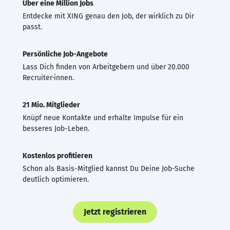
Über eine Million Jobs
Entdecke mit XING genau den Job, der wirklich zu Dir
passt.
Persönliche Job-Angebote
Lass Dich finden von Arbeitgebern und über 20.000
Recruiter·innen.
21 Mio. Mitglieder
Knüpf neue Kontakte und erhalte Impulse für ein
besseres Job-Leben.
Kostenlos profitieren
Schon als Basis-Mitglied kannst Du Deine Job-Suche
deutlich optimieren.
Jetzt registrieren