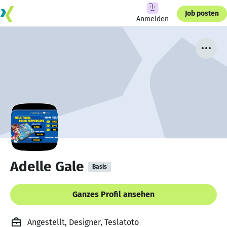
Job posten
Anmelden
Adelle Gale
Basis
Ganzes Profil ansehen
Angestellt, Designer, Teslatoto