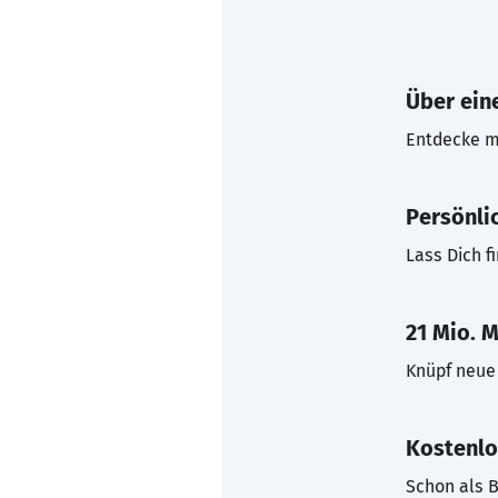
Über eine
Entdecke mi
Persönli
Lass Dich f
21 Mio. M
Knüpf neue 
Kostenlo
Schon als B