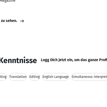
 Magazine
e zu sehen.
Kenntnisse
Logg Dich jetzt ein, um das ganze Prof
iting
Translation
Editing
English Language
Simultaneous interpret