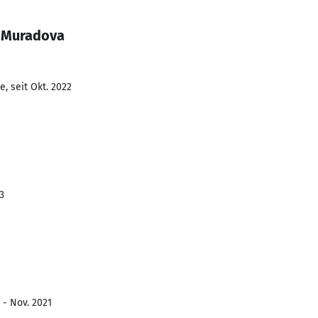
a Muradova
, seit Okt. 2022
3
 - Nov. 2021