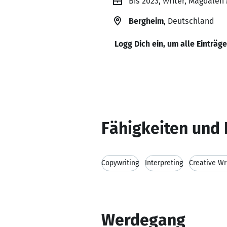
Bis 2023, Writer, Magdalen
Bergheim
, Deutschland
Logg Dich ein, um alle Einträg
Fähigkeiten und 
Copywriting
Interpreting
Creative Wr
Werdegang