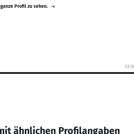
 ganze Profil zu sehen.
C2 (
mit ähnlichen Profilangaben