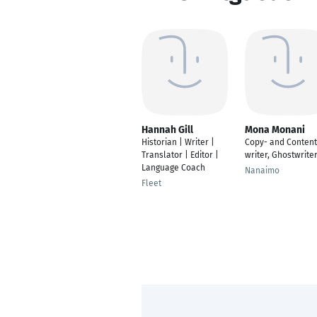
Hannah Gill
Mona Monani
Historian | Writer |
Copy- and Content
Translator | Editor |
writer, Ghostwrite
Language Coach
Nanaimo
Fleet