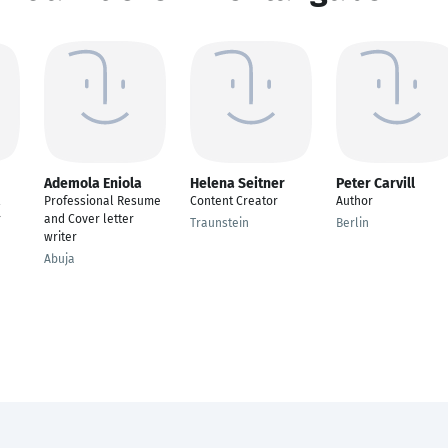
Ademola Eniola
Helena Seitner
Peter Carvill
Professional Resume
Content Creator
Author
r
and Cover letter
Traunstein
Berlin
writer
Abuja