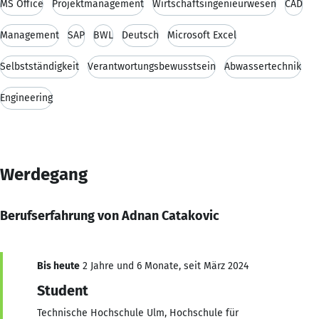
MS Office
Projektmanagement
Wirtschaftsingenieurwesen
CAD
Management
SAP
BWL
Deutsch
Microsoft Excel
Selbstständigkeit
Verantwortungsbewusstsein
Abwassertechnik
Engineering
Werdegang
Berufserfahrung von Adnan Catakovic
Bis heute
2 Jahre und 6 Monate, seit März 2024
Student
Technische Hochschule Ulm, Hochschule für