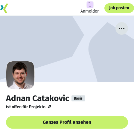
Job posten
Anmelden
Adnan Catakovic
Basis
ist offen für Projekte. 🔎
Ganzes Profil ansehen