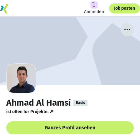
Job posten
Anmelden
Ahmad Al Hamsi
Basis
ist offen für Projekte. 🔎
Ganzes Profil ansehen