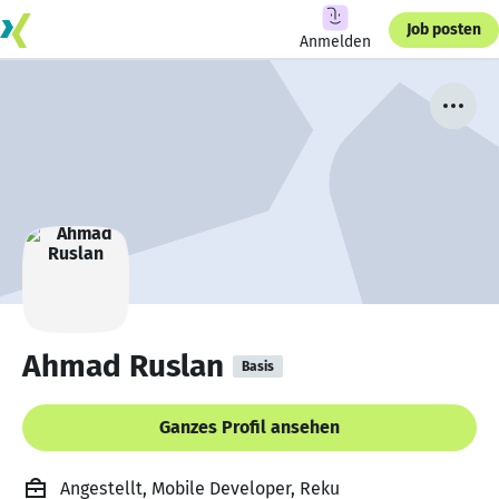
Job posten
Anmelden
Ahmad Ruslan
Basis
Ganzes Profil ansehen
Angestellt, Mobile Developer, Reku