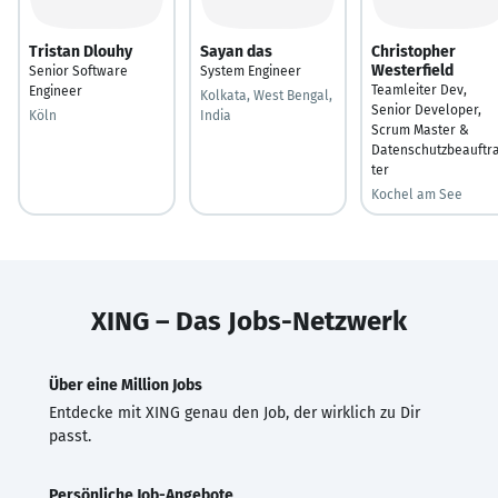
Tristan Dlouhy
Sayan das
Christopher
Westerfield
Senior Software
System Engineer
Teamleiter Dev,
Engineer
Kolkata, West Bengal,
Senior Developer,
Köln
India
Scrum Master &
Datenschutzbeauftr
ter
Kochel am See
XING – Das Jobs-Netzwerk
Über eine Million Jobs
Entdecke mit XING genau den Job, der wirklich zu Dir
passt.
Persönliche Job-Angebote