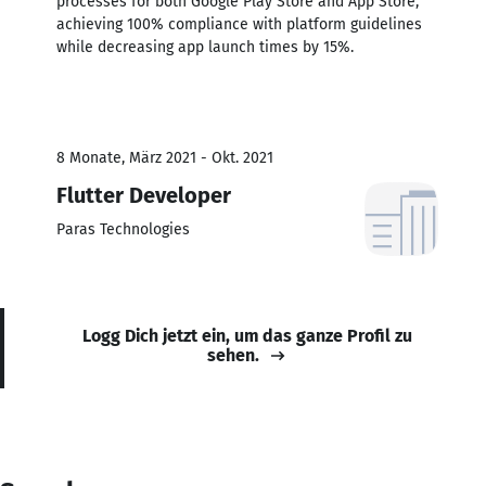
processes for both Google Play Store and App Store,
achieving 100% compliance with platform guidelines
while decreasing app launch times by 15%.
8 Monate, März 2021 - Okt. 2021
Flutter Developer
Paras Technologies
Logg Dich jetzt ein, um das ganze Profil zu
sehen.