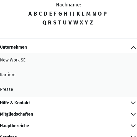
Nachname:
A
B
C
D
E
F
G
H
I
J
K
L
M
N
O
P
Q
R
S
T
U
V
W
X
Y
Z
Unternehmen
New Work SE
Karriere
Presse
Hilfe & Kontakt
Mitgliedschaften
Hauptbereiche