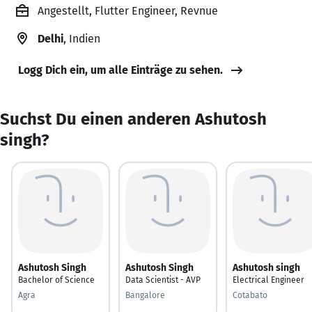
Angestellt, Flutter Engineer, Revnue
Delhi
, Indien
Logg Dich ein, um alle Einträge zu sehen.
Suchst Du einen anderen Ashutosh
singh?
Ashutosh Singh
Ashutosh Singh
Ashutosh singh
Bachelor of Science
Data Scientist - AVP
Electrical Engineer
Agra
Bangalore
Cotabato