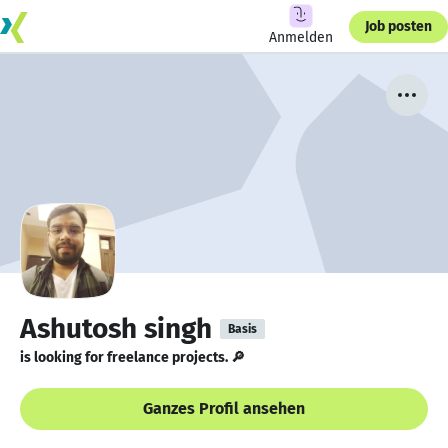
Job posten
Anmelden
Ashutosh singh
Basis
is looking for freelance projects. 🔎
Ganzes Profil ansehen