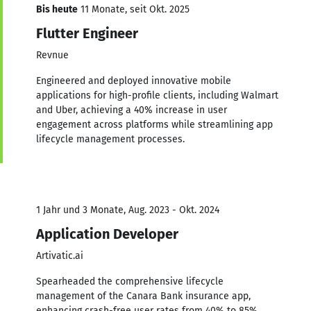
Bis heute
11 Monate, seit Okt. 2025
Flutter Engineer
Revnue
Engineered and deployed innovative mobile
applications for high-profile clients, including Walmart
and Uber, achieving a 40% increase in user
engagement across platforms while streamlining app
lifecycle management processes.
1 Jahr und 3 Monate, Aug. 2023 - Okt. 2024
Application Developer
Artivatic.ai
Spearheaded the comprehensive lifecycle
management of the Canara Bank insurance app,
enhancing crash-free user rates from 40% to 85%,