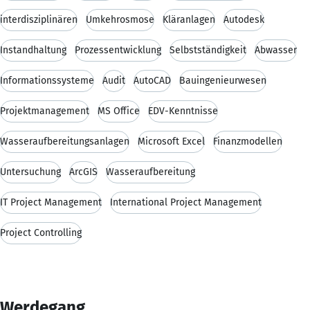
interdisziplinären
Umkehrosmose
Kläranlagen
Autodesk
Instandhaltung
Prozessentwicklung
Selbstständigkeit
Abwasser
Informationssysteme
Audit
AutoCAD
Bauingenieurwesen
Projektmanagement
MS Office
EDV-Kenntnisse
Wasseraufbereitungsanlagen
Microsoft Excel
Finanzmodellen
Untersuchung
ArcGIS
Wasseraufbereitung
IT Project Management
International Project Management
Project Controlling
Werdegang