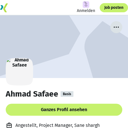
Job posten
Anmelden
Ahmad Safaee
Basis
Ganzes Profil ansehen
Angestellt, Project Manager, Sane shargh