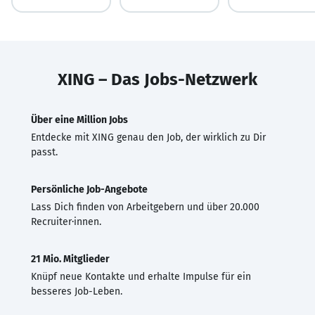
XING – Das Jobs-Netzwerk
Über eine Million Jobs
Entdecke mit XING genau den Job, der wirklich zu Dir
passt.
Persönliche Job-Angebote
Lass Dich finden von Arbeitgebern und über 20.000
Recruiter·innen.
21 Mio. Mitglieder
Knüpf neue Kontakte und erhalte Impulse für ein
besseres Job-Leben.