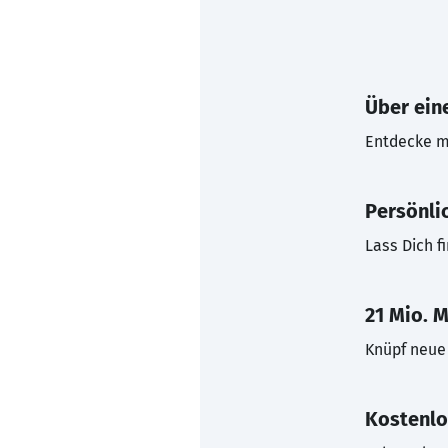
Über eine
Entdecke mi
Persönli
Lass Dich f
21 Mio. M
Knüpf neue 
Kostenlo