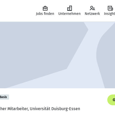
Jobs finden
Unternehmen
Netzwerk
Insigh
Basis
G
cher Mitarbeiter, Universität Duisburg-Essen