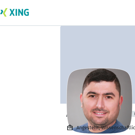
Ahmed Al-kamal
Angestellt, Wissenschaftli