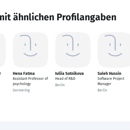
mit ähnlichen Profilangaben
r
Hena Fatma
Iuliia Sotnikova
Saleh Hussin
Assistant Professor of
Head of R&D
Software Project
psychology
Manager
Berlin
Germering
Berlin