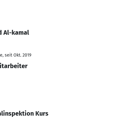
d Al-kamal
, seit Okt. 2019
itarbeiter
alinspektion Kurs