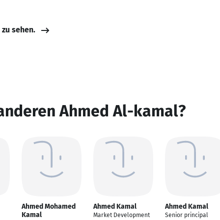
e zu sehen.
 anderen Ahmed Al-kamal?
Ahmed Mohamed
Ahmed Kamal
Ahmed Kamal
Kamal
Market Development
Senior principal