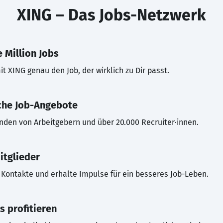
XING – Das Jobs-Netzwerk
 Million Jobs
t XING genau den Job, der wirklich zu Dir passt.
che Job-Angebote
inden von Arbeitgebern und über 20.000 Recruiter·innen.
itglieder
Kontakte und erhalte Impulse für ein besseres Job-Leben.
s profitieren