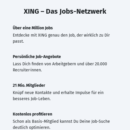
XING – Das Jobs-Netzwerk
Über eine Million Jobs
Entdecke mit XING genau den Job, der wirklich zu Dir
passt.
Persönliche Job-Angebote
Lass Dich finden von Arbeitgebern und über 20.000
Recruiter·innen.
21 Mio. Mitglieder
Knüpf neue Kontakte und erhalte Impulse für ein
besseres Job-Leben.
Kostenlos profitieren
Schon als Basis-Mitglied kannst Du Deine Job-Suche
deutlich optimieren.