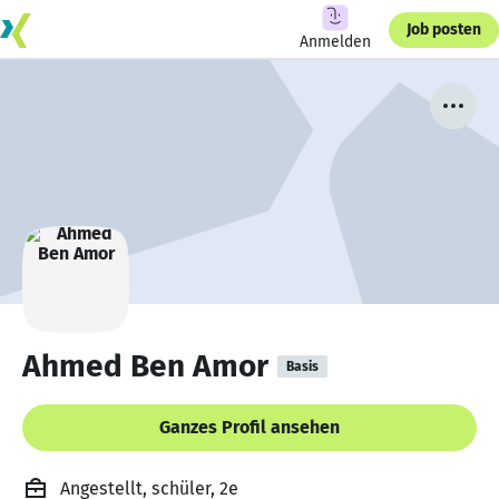
Job posten
Anmelden
Ahmed Ben Amor
Basis
Ganzes Profil ansehen
Angestellt, schüler, 2e