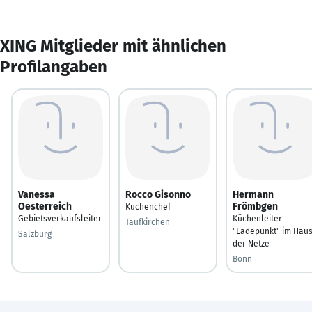
XING Mitglieder mit ähnlichen
Profilangaben
Vanessa
Rocco Gisonno
Hermann
Oesterreich
Frömbgen
Küchenchef
Gebietsverkaufsleiter
Küchenleiter
Taufkirchen
"Ladepunkt" im Hau
Salzburg
der Netze
Bonn