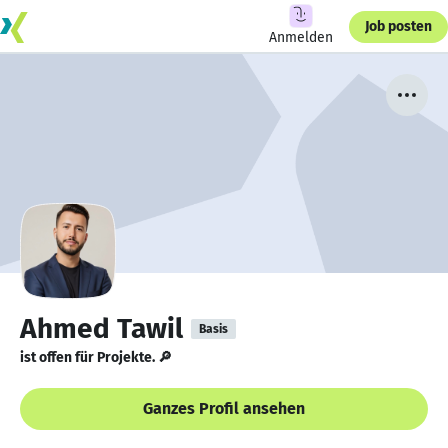
Job posten
Anmelden
Ahmed Tawil
Basis
ist offen für Projekte. 🔎
Ganzes Profil ansehen