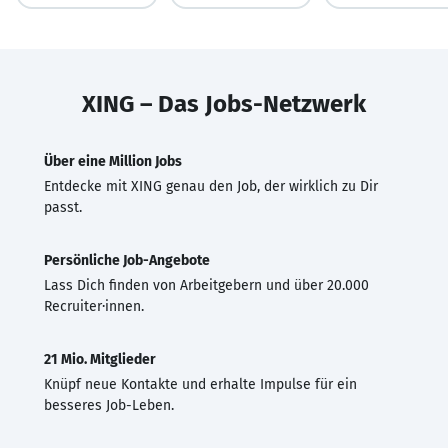
XING – Das Jobs-Netzwerk
Über eine Million Jobs
Entdecke mit XING genau den Job, der wirklich zu Dir
passt.
Persönliche Job-Angebote
Lass Dich finden von Arbeitgebern und über 20.000
Recruiter·innen.
21 Mio. Mitglieder
Knüpf neue Kontakte und erhalte Impulse für ein
besseres Job-Leben.