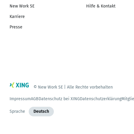
New Work SE
Hilfe & Kontakt
Karriere
Presse
© New Work SE | Alle Rechte vorbehalten
Impressum
AGB
Datenschutz bei XING
Datenschutzerklärung
Mitgli
Sprache
Deutsch