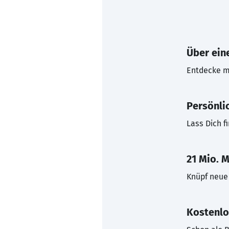
Über eine
Entdecke mi
Persönli
Lass Dich f
21 Mio. M
Knüpf neue 
Kostenlo