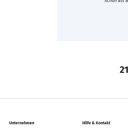
Schon als B
21
Unternehmen
Hilfe & Kontakt