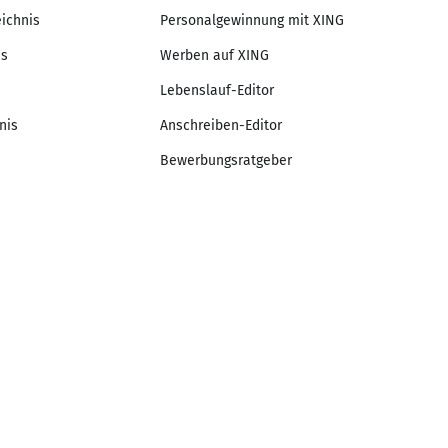
eichnis
Personalgewinnung mit XING
is
Werben auf XING
Lebenslauf-Editor
nis
Anschreiben-Editor
Bewerbungsratgeber