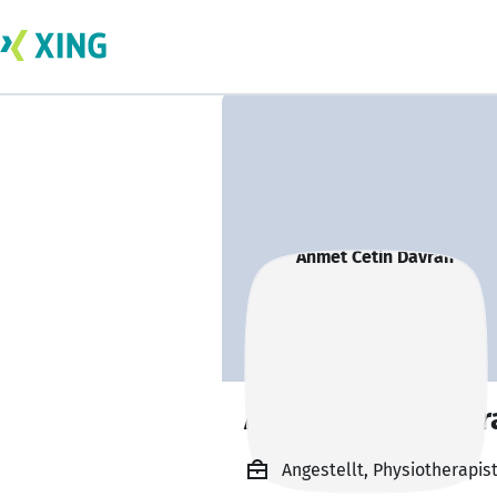
Ahmet Cetin Davr
Angestellt, Physiotherapist