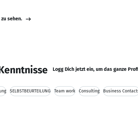
e zu sehen.
Kenntnisse
Logg Dich jetzt ein, um das ganze Prof
ung
SELBSTBEURTEILUNG
Team work
Consulting
Business Contact