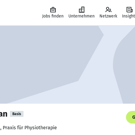
Jobs finden
Unternehmen
Netzwerk
Insigh
an
Basis
G
, Praxis für Physiotherapie