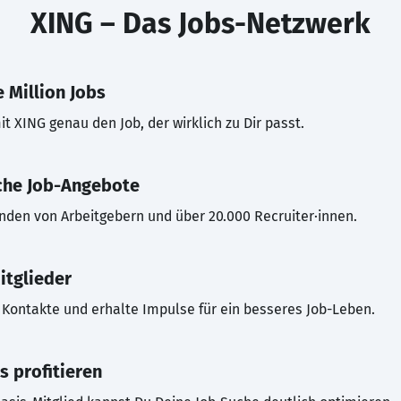
XING – Das Jobs-Netzwerk
 Million Jobs
t XING genau den Job, der wirklich zu Dir passt.
che Job-Angebote
inden von Arbeitgebern und über 20.000 Recruiter·innen.
itglieder
Kontakte und erhalte Impulse für ein besseres Job-Leben.
s profitieren