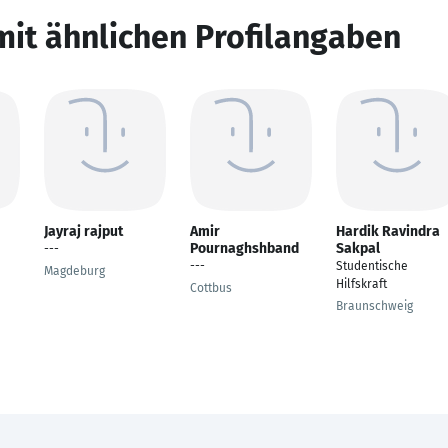
mit ähnlichen Profilangaben
Jayraj rajput
Amir
Hardik Ravindra
Pournaghshband
Sakpal
---
---
Studentische
Magdeburg
Hilfskraft
Cottbus
Braunschweig