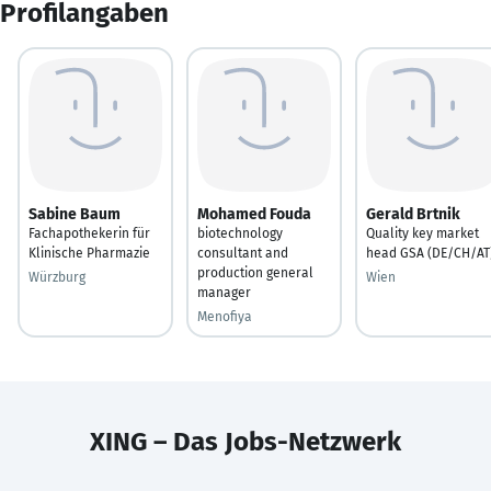
Profilangaben
Sabine Baum
Mohamed Fouda
Gerald Brtnik
Fachapothekerin für
biotechnology
Quality key market
Klinische Pharmazie
consultant and
head GSA (DE/CH/AT
production general
Würzburg
Wien
manager
Menofiya
XING – Das Jobs-Netzwerk