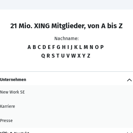
21 Mio. XING Mitglieder, von A bis Z
Nachname:
A
B
C
D
E
F
G
H
I
J
K
L
M
N
O
P
Q
R
S
T
U
V
W
X
Y
Z
Unternehmen
New Work SE
Karriere
Presse