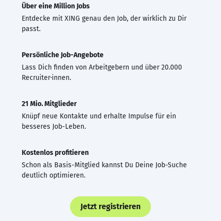
Über eine Million Jobs
Entdecke mit XING genau den Job, der wirklich zu Dir
passt.
Persönliche Job-Angebote
Lass Dich finden von Arbeitgebern und über 20.000
Recruiter·innen.
21 Mio. Mitglieder
Knüpf neue Kontakte und erhalte Impulse für ein
besseres Job-Leben.
Kostenlos profitieren
Schon als Basis-Mitglied kannst Du Deine Job-Suche
deutlich optimieren.
Jetzt registrieren