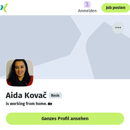
Job posten
Anmelden
Aida Kovač
Basis
is working from home. 🏡
Ganzes Profil ansehen