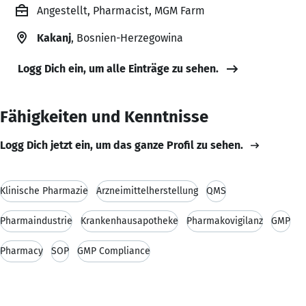
Angestellt, Pharmacist, MGM Farm
Kakanj
, Bosnien-Herzegowina
Logg Dich ein, um alle Einträge zu sehen.
Fähigkeiten und Kenntnisse
Logg Dich jetzt ein, um das ganze Profil zu sehen.
Klinische Pharmazie
Arzneimittelherstellung
QMS
Pharmaindustrie
Krankenhausapotheke
Pharmakovigilanz
GMP
Pharmacy
SOP
GMP Compliance