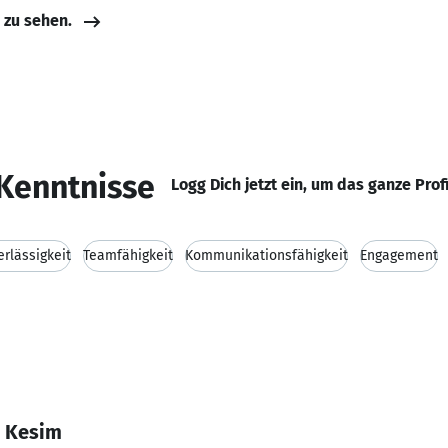
e zu sehen.
Kenntnisse
Logg Dich jetzt ein, um das ganze Prof
erlässigkeit
Teamfähigkeit
Kommunikationsfähigkeit
Engagement
n Kesim