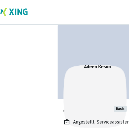
Aileen Kesim
Basis
Angestellt, Serviceassist