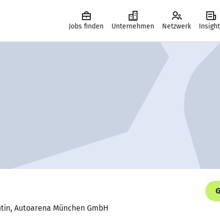
Jobs finden
Unternehmen
Netzwerk
Insigh
G
entin, Autoarena München GmbH