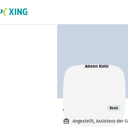
Aileen Roth
Basis
Angestellt, Assistenz der 