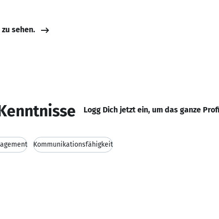
e zu sehen.
Kenntnisse
Logg Dich jetzt ein, um das ganze Prof
nagement
Kommunikationsfähigkeit