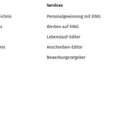
Services
eichnis
Personalgewinnung mit XING
is
Werben auf XING
Lebenslauf-Editor
nis
Anschreiben-Editor
Bewerbungsratgeber