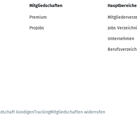
Mitgliedschaften
Hauptbereiche
Premium
Mitgliederverz
ProJobs
Jobs Verzeichn
Unternehmen
Berufsverzeich
edschaft kündigen
Tracking
Mitgliedschaften widerrufen