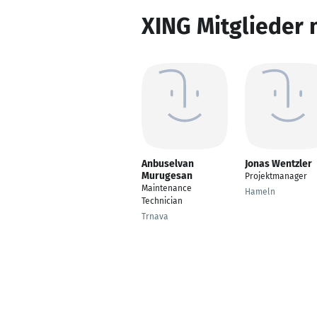
XING Mitglieder 
Anbuselvan
Jonas Wentzler
Murugesan
Projektmanager
Maintenance
Hameln
Technician
Trnava