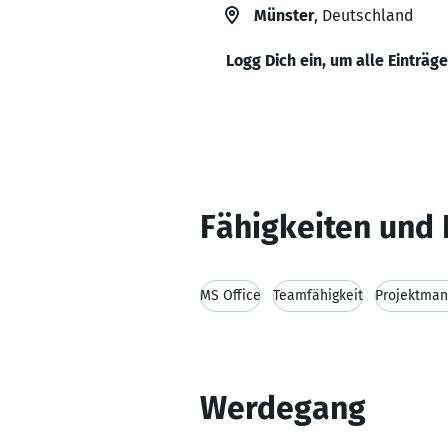
Münster
, Deutschland
Logg Dich ein, um alle Einträg
Fähigkeiten und 
MS Office
Teamfähigkeit
Projektma
Werdegang