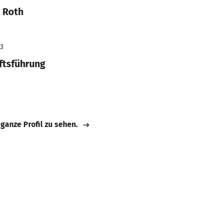
n Roth
23
ftsführung
 ganze Profil zu sehen.