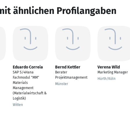
mit ähnlichen Profilangaben
Eduardo Correia
Bernd Kettler
Verena Wild
SAP S/4Hana
Berater
Marketing Manager
Fachmodul "MM"
Projektmanagement
Hürth/Köln
Materials
Münster
Management
(Materialwirtschaft &
Logistik)
Witten