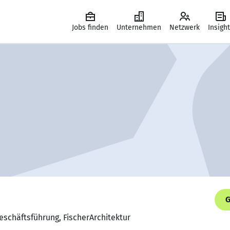
Jobs finden
Unternehmen
Netzwerk
Insigh
G
Geschäftsführung, FischerArchitektur