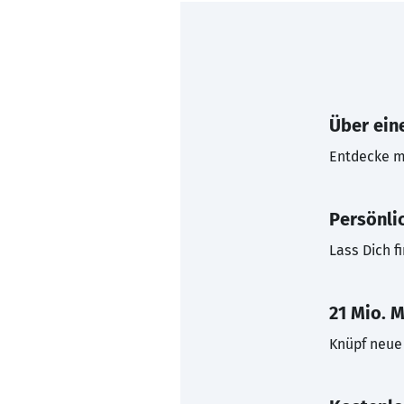
Über eine
Entdecke mi
Persönli
Lass Dich f
21 Mio. M
Knüpf neue 