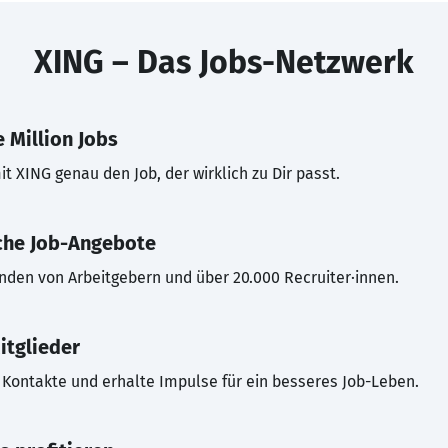
XING – Das Jobs-Netzwerk
 Million Jobs
t XING genau den Job, der wirklich zu Dir passt.
che Job-Angebote
inden von Arbeitgebern und über 20.000 Recruiter·innen.
itglieder
Kontakte und erhalte Impulse für ein besseres Job-Leben.