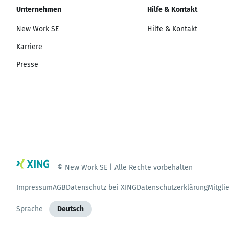
Unternehmen
Hilfe & Kontakt
New Work SE
Hilfe & Kontakt
Karriere
Presse
© New Work SE | Alle Rechte vorbehalten
Impressum
AGB
Datenschutz bei XING
Datenschutzerklärung
Mitgli
Sprache
Deutsch