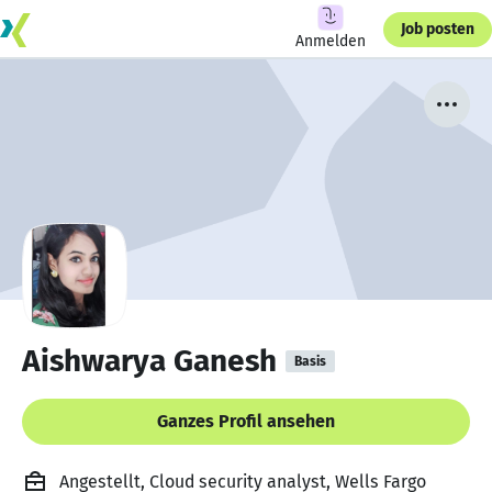
Job posten
Anmelden
Aishwarya Ganesh
Basis
Ganzes Profil ansehen
Angestellt, Cloud security analyst, Wells Fargo