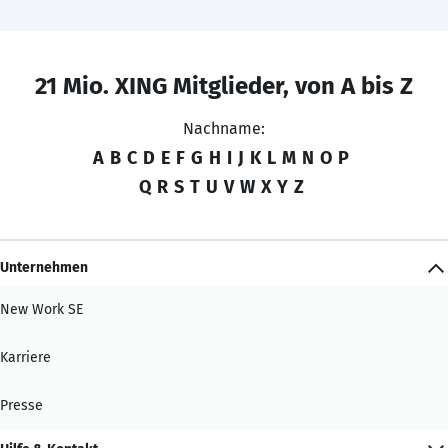
21 Mio. XING Mitglieder, von A bis Z
Nachname:
A
B
C
D
E
F
G
H
I
J
K
L
M
N
O
P
Q
R
S
T
U
V
W
X
Y
Z
Unternehmen
New Work SE
Karriere
Presse