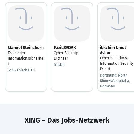
Manuel Steinshorn
Fazil SADAK
ibrahim Umut
Aslan
Teamleiter
Cyber Security
Cyber Security &
Informationssicherhei
Engineer
Information Security
t
fritzlar
Expert
Schwäbisch Hall
Dortmund, North
Rhine-Westphalia,
Germany
XING – Das Jobs-Netzwerk