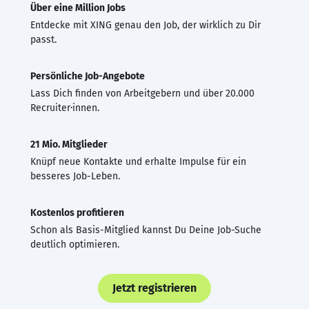
Über eine Million Jobs
Entdecke mit XING genau den Job, der wirklich zu Dir
passt.
Persönliche Job-Angebote
Lass Dich finden von Arbeitgebern und über 20.000
Recruiter·innen.
21 Mio. Mitglieder
Knüpf neue Kontakte und erhalte Impulse für ein
besseres Job-Leben.
Kostenlos profitieren
Schon als Basis-Mitglied kannst Du Deine Job-Suche
deutlich optimieren.
Jetzt registrieren