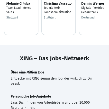
Melanie Chluba
Christina Vassallo
Dennis Werner
Team Lead Internal
Teamleiterin
Digitaler Vertrieb
Sales
Fondsadministration
Gesamtbank
Stuttgart
Stuttgart
Dortmund
XING – Das Jobs-Netzwerk
Über eine Million Jobs
Entdecke mit XING genau den Job, der wirklich zu Dir
passt.
Persönliche Job-Angebote
Lass Dich finden von Arbeitgebern und über 20.000
Recruiter·innen.