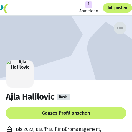
Job posten
Anmelden
Ajla Halilovic
Basis
Ganzes Profil ansehen
Bis 2022, Kauffrau für Büromanagement,