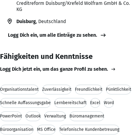
Creditreform Duisburg/Krefeld Wolfram GmbH & Co.
KG
Duisburg
, Deutschland
Logg Dich ein, um alle Einträge zu sehen.
Fähigkeiten und Kenntnisse
Logg Dich jetzt ein, um das ganze Profil zu sehen.
Organisationstalent
Zuverlässigkeit
Freundlichkeit
Pünktlichkeit
Schnelle Auffassungsgabe
Lernbereitschaft
Excel
Word
PowerPoint
Outlook
Verwaltung
Büromanagement
Büroorganisation
MS Office
Telefonische Kundenbetreuung