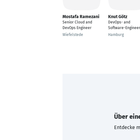
Mostafa Ramezani
Knut Götz
Senior Cloud and
DevOps- and
DevOps Engineer
Software-Enginee
Wiefelstede
Hamburg
Über eine
Entdecke mi