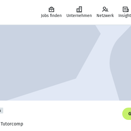
Jobs finden
Unternehmen
Netzwerk
Insigh
s
G
, Tutorcomp