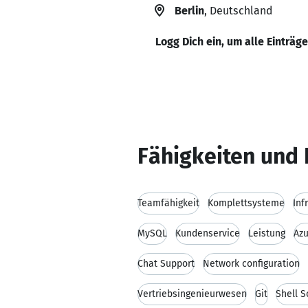
Berlin
, Deutschland
Logg Dich ein, um alle Einträg
Fähigkeiten und 
Teamfähigkeit
Komplettsysteme
Inf
MySQL
Kundenservice
Leistung
Az
Chat Support
Network configuration
Vertriebsingenieurwesen
Git
Shell S