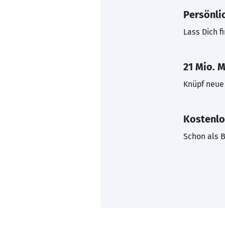
Persönli
Lass Dich f
21 Mio. M
Knüpf neue 
Kostenlo
Schon als B