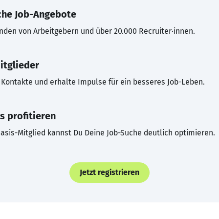
che Job-Angebote
inden von Arbeitgebern und über 20.000 Recruiter·innen.
itglieder
Kontakte und erhalte Impulse für ein besseres Job-Leben.
s profitieren
asis-Mitglied kannst Du Deine Job-Suche deutlich optimieren.
Jetzt registrieren