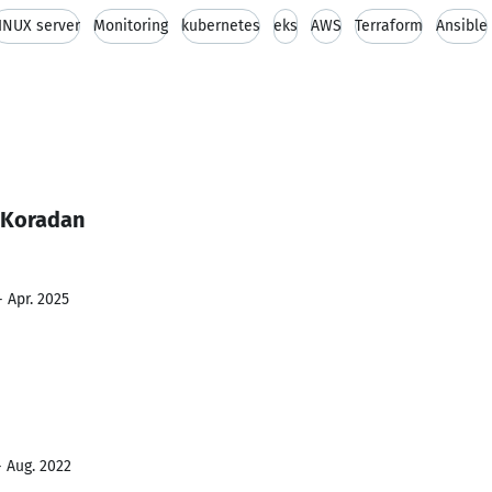
INUX server
Monitoring
kubernetes
eks
AWS
Terraform
Ansible
 Koradan
- Apr. 2025
- Aug. 2022