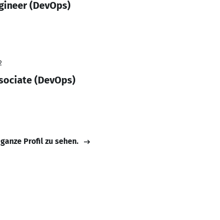
gineer (DevOps)
2
sociate (DevOps)
 ganze Profil zu sehen.