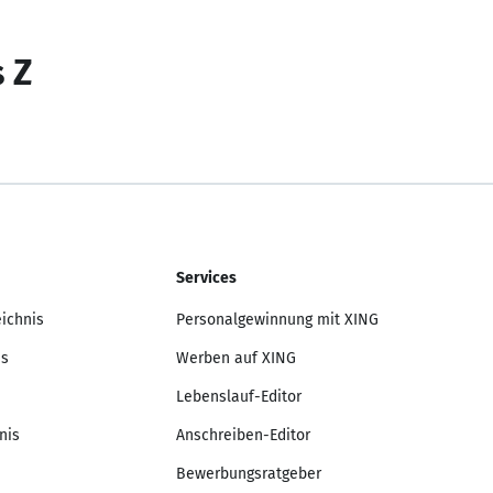
s Z
Services
eichnis
Personalgewinnung mit XING
is
Werben auf XING
Lebenslauf-Editor
nis
Anschreiben-Editor
Bewerbungsratgeber