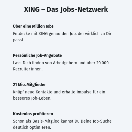
XING – Das Jobs-Netzwerk
Über eine Million Jobs
Entdecke mit XING genau den Job, der wirklich zu Dir
passt.
Persönliche Job-Angebote
Lass Dich finden von Arbeitgebern und über 20.000
Recruiter·innen.
21 Mio. Mitglieder
Knüpf neue Kontakte und erhalte Impulse für ein
besseres Job-Leben.
Kostenlos profitieren
Schon als Basis-Mitglied kannst Du Deine Job-Suche
deutlich optimieren.