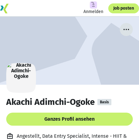
Job posten
Anmelden
Akachi Adimchi-Ogoke
Basis
Ganzes Profil ansehen
Angestellt, Data Entry Specialist, Intense - HIIT &