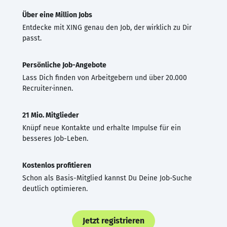
Über eine Million Jobs
Entdecke mit XING genau den Job, der wirklich zu Dir
passt.
Persönliche Job-Angebote
Lass Dich finden von Arbeitgebern und über 20.000
Recruiter·innen.
21 Mio. Mitglieder
Knüpf neue Kontakte und erhalte Impulse für ein
besseres Job-Leben.
Kostenlos profitieren
Schon als Basis-Mitglied kannst Du Deine Job-Suche
deutlich optimieren.
Jetzt registrieren