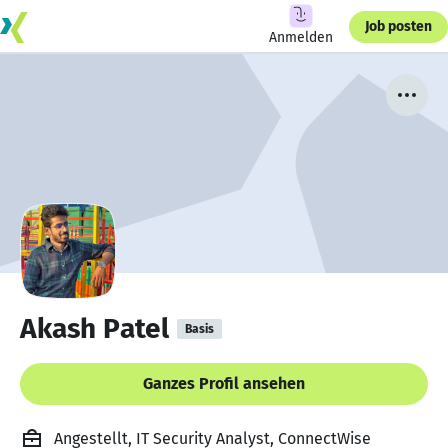
Job posten
Anmelden
Akash Patel
Basis
Ganzes Profil ansehen
Angestellt, IT Security Analyst, ConnectWise