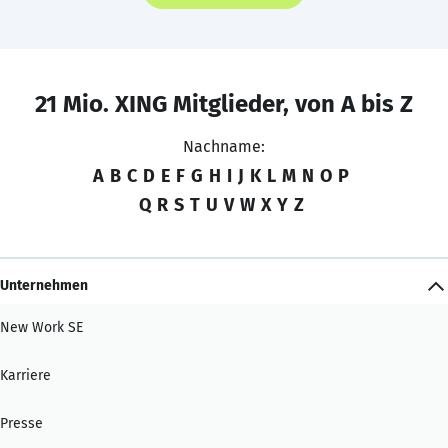
21 Mio. XING Mitglieder, von A bis Z
Nachname:
A
B
C
D
E
F
G
H
I
J
K
L
M
N
O
P
Q
R
S
T
U
V
W
X
Y
Z
Unternehmen
New Work SE
Karriere
Presse