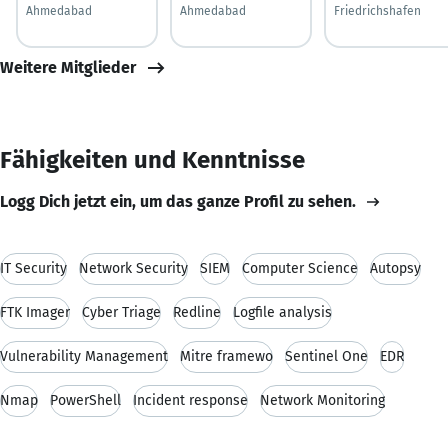
Ahmedabad
Ahmedabad
Friedrichshafen
Weitere Mitglieder
Fähigkeiten und Kenntnisse
Logg Dich jetzt ein, um das ganze Profil zu sehen.
IT Security
Network Security
SIEM
Computer Science
Autopsy
FTK Imager
Cyber Triage
Redline
Logfile analysis
Vulnerability Management
Mitre framewo
Sentinel One
EDR
Nmap
PowerShell
Incident response
Network Monitoring