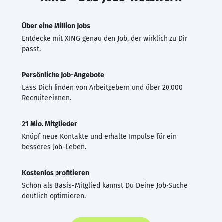
Über eine Million Jobs
Entdecke mit XING genau den Job, der wirklich zu Dir
passt.
Persönliche Job-Angebote
Lass Dich finden von Arbeitgebern und über 20.000
Recruiter·innen.
21 Mio. Mitglieder
Knüpf neue Kontakte und erhalte Impulse für ein
besseres Job-Leben.
Kostenlos profitieren
Schon als Basis-Mitglied kannst Du Deine Job-Suche
deutlich optimieren.