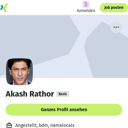
Job posten
Anmelden
Akash Rathor
Basis
Ganzes Profil ansehen
Angestellt, bdm, namelocals