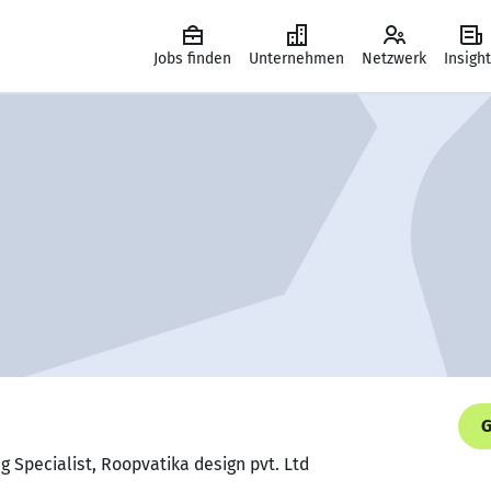
Jobs finden
Unternehmen
Netzwerk
Insigh
G
ng Specialist, Roopvatika design pvt. Ltd