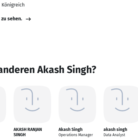
s Königreich
e zu sehen.
 anderen Akash Singh?
AKASH RANJAN
Akash Singh
akash singh
SINGH
Operations Manager
Data Analyst