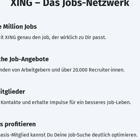
XING – Das Jobs-Netzwerk
 Million Jobs
t XING genau den Job, der wirklich zu Dir passt.
che Job-Angebote
inden von Arbeitgebern und über 20.000 Recruiter·innen.
itglieder
Kontakte und erhalte Impulse für ein besseres Job-Leben.
s profitieren
asis-Mitglied kannst Du Deine Job-Suche deutlich optimieren.