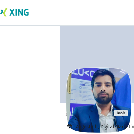
Akash Singh
Basis
Angestellt, Digital Marketi