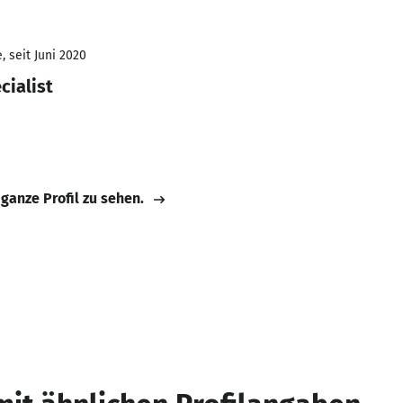
 seit Juni 2020
cialist
 ganze Profil zu sehen.