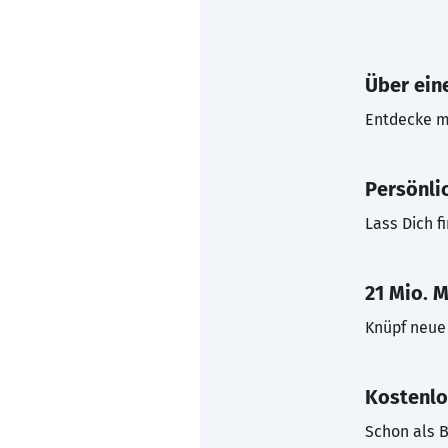
Über eine
Entdecke mi
Persönli
Lass Dich f
21 Mio. M
Knüpf neue 
Kostenlo
Schon als B