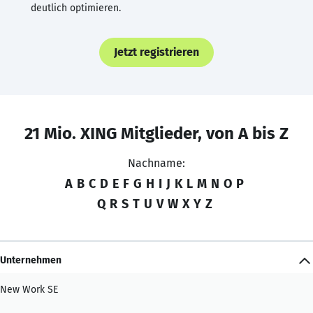
deutlich optimieren.
Jetzt registrieren
21 Mio. XING Mitglieder, von A bis Z
Nachname:
A
B
C
D
E
F
G
H
I
J
K
L
M
N
O
P
Q
R
S
T
U
V
W
X
Y
Z
Unternehmen
New Work SE