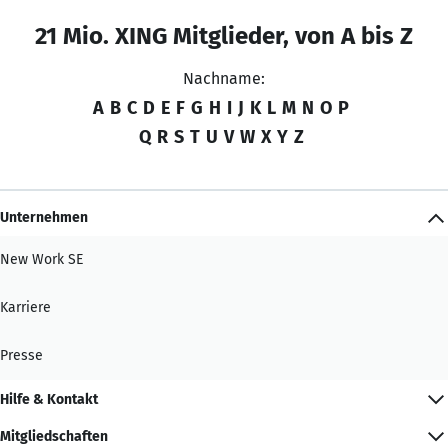
21 Mio. XING Mitglieder, von A bis Z
Nachname:
A
B
C
D
E
F
G
H
I
J
K
L
M
N
O
P
Q
R
S
T
U
V
W
X
Y
Z
Unternehmen
New Work SE
Karriere
Presse
Hilfe & Kontakt
Mitgliedschaften