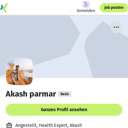
Job posten
Anmelden
Akash parmar
Basis
Ganzes Profil ansehen
Angestellt, Health Expert, Akash