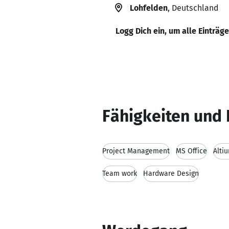
Lohfelden
, Deutschland
Logg Dich ein, um alle Einträg
Fähigkeiten und 
Project Management
MS Office
Alti
Team work
Hardware Design