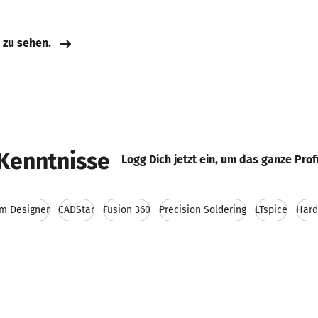
e zu sehen.
Kenntnisse
Logg Dich jetzt ein, um das ganze Prof
um Designer
CADStar
Fusion 360
Precision Soldering
LTspice
Hard