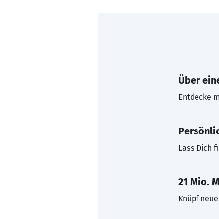
Über eine
Entdecke mi
Persönli
Lass Dich f
21 Mio. M
Knüpf neue 