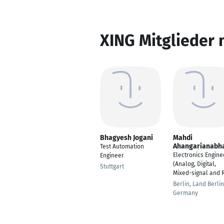
XING Mitglieder 
Bhagyesh Jogani
Mahdi
Ahangarianabha
Test Automation
Electronics Engine
Engineer
(Analog, Digital,
Stuttgart
Mixed-signal and 
Berlin, Land Berlin
Germany