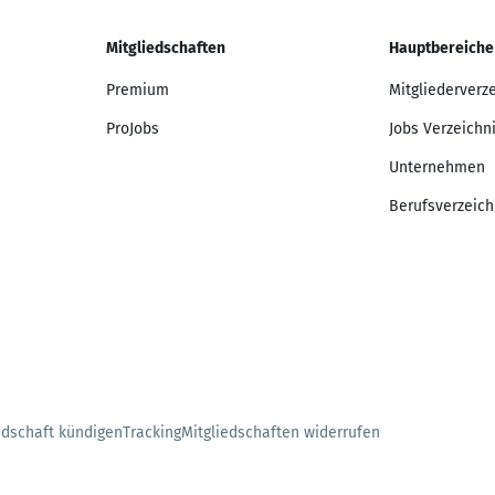
Mitgliedschaften
Hauptbereiche
Premium
Mitgliederverz
ProJobs
Jobs Verzeichn
Unternehmen
Berufsverzeich
edschaft kündigen
Tracking
Mitgliedschaften widerrufen