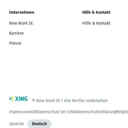
Unternehmen
Hilfe & Kontakt
New Work SE
Hilfe & Kontakt
Karriere
Presse
© New Work SE | Alle Rechte vorbehalten
Impressum
AGB
Datenschutz bei XING
Datenschutzerklärung
Mitgli
Sprache
Deutsch