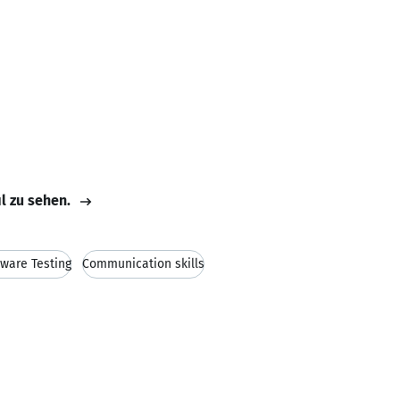
il zu sehen.
ware Testing
Communication skills