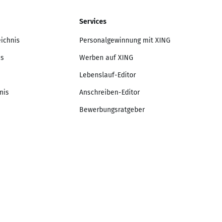
Services
eichnis
Personalgewinnung mit XING
is
Werben auf XING
Lebenslauf-Editor
nis
Anschreiben-Editor
Bewerbungsratgeber