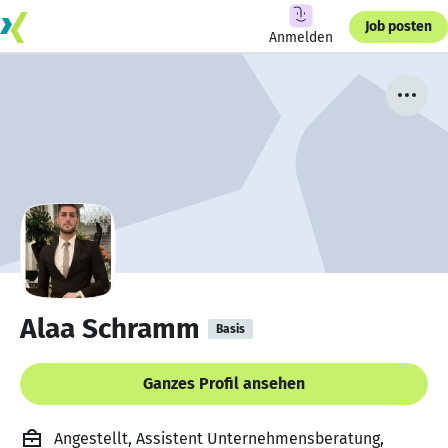
Job posten
Anmelden
Alaa Schramm
Basis
Ganzes Profil ansehen
Angestellt, Assistent Unternehmensberatung,