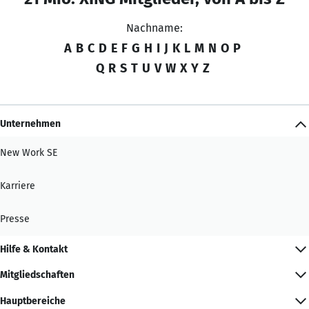
Nachname:
A
B
C
D
E
F
G
H
I
J
K
L
M
N
O
P
Q
R
S
T
U
V
W
X
Y
Z
Unternehmen
New Work SE
Karriere
Presse
Hilfe & Kontakt
Mitgliedschaften
Hauptbereiche