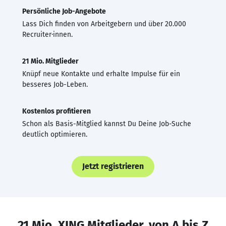
Persönliche Job-Angebote
Lass Dich finden von Arbeitgebern und über 20.000
Recruiter·innen.
21 Mio. Mitglieder
Knüpf neue Kontakte und erhalte Impulse für ein
besseres Job-Leben.
Kostenlos profitieren
Schon als Basis-Mitglied kannst Du Deine Job-Suche
deutlich optimieren.
Jetzt registrieren
21 Mio. XING Mitglieder, von A bis Z