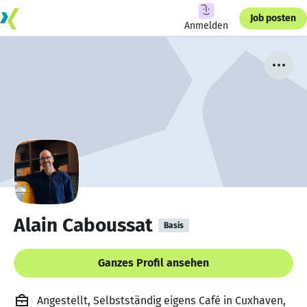
Job posten
Anmelden
Alain Caboussat
Basis
Ganzes Profil ansehen
Angestellt, Selbstständig eigens Café in Cuxhaven,