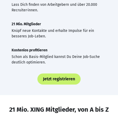
Lass Dich finden von Arbeitgebern und über 20.000
Recruiter·innen.
21 Mio. Mitglieder
Knüpf neue Kontakte und erhalte Impulse für ein
besseres Job-Leben.
Kostenlos profitieren
Schon als Basis-Mitglied kannst Du Deine Job-Suche
deutlich optimieren.
Jetzt registrieren
21 Mio. XING Mitglieder, von A bis Z