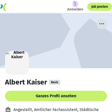
Job posten
Anmelden
Albert Kaiser
Basis
Ganzes Profil ansehen
Angestellt, Amtlicher Fachassistent, Städtische