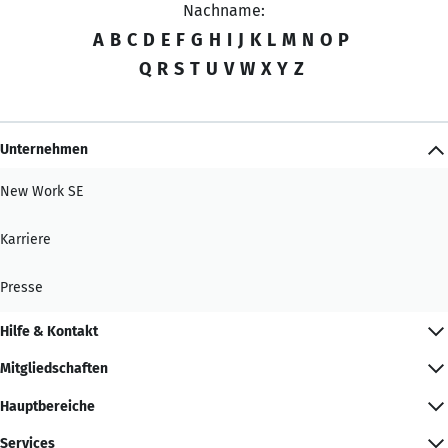
Nachname:
A
B
C
D
E
F
G
H
I
J
K
L
M
N
O
P
Q
R
S
T
U
V
W
X
Y
Z
Unternehmen
New Work SE
Karriere
Presse
Hilfe & Kontakt
Mitgliedschaften
Hauptbereiche
Services