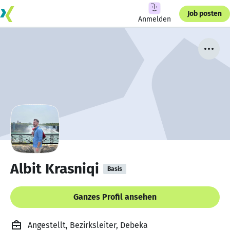
Job posten
Anmelden
Albit Krasniqi
Basis
Ganzes Profil ansehen
Angestellt, Bezirksleiter, Debeka