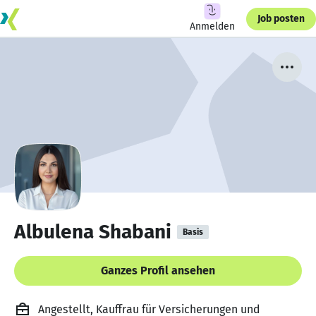
Job posten
Anmelden
Albulena Shabani
Basis
Ganzes Profil ansehen
Angestellt, Kauffrau für Versicherungen und