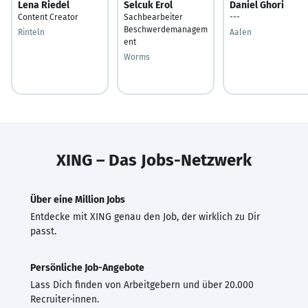
Lena Riedel
Selcuk Erol
Daniel Ghori
Content Creator
Sachbearbeiter
---
Beschwerdemanagem
Rinteln
Aalen
ent
Worms
XING – Das Jobs-Netzwerk
Über eine Million Jobs
Entdecke mit XING genau den Job, der wirklich zu Dir
passt.
Persönliche Job-Angebote
Lass Dich finden von Arbeitgebern und über 20.000
Recruiter·innen.