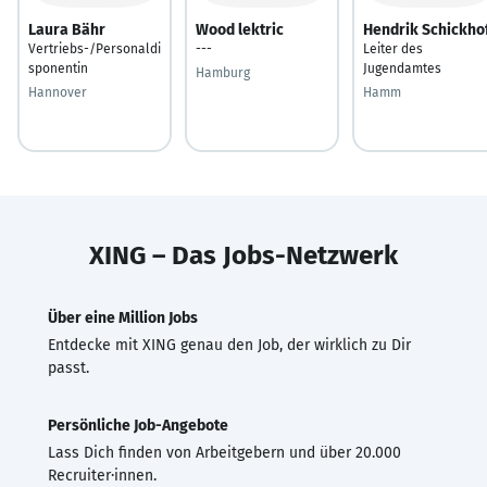
Laura Bähr
Wood lektric
Hendrik Schickho
Vertriebs-/Personaldi
---
Leiter des
sponentin
Jugendamtes
Hamburg
Hannover
Hamm
XING – Das Jobs-Netzwerk
Über eine Million Jobs
Entdecke mit XING genau den Job, der wirklich zu Dir
passt.
Persönliche Job-Angebote
Lass Dich finden von Arbeitgebern und über 20.000
Recruiter·innen.