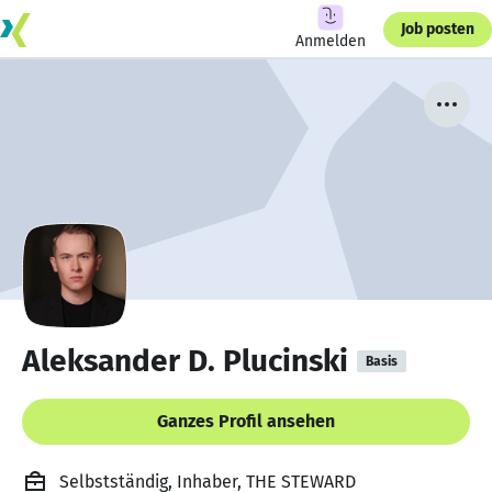
Job posten
Anmelden
Aleksander D. Plucinski
Basis
Ganzes Profil ansehen
Selbstständig, Inhaber, THE STEWARD