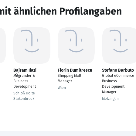
mit ähnlichen Profilangaben
Bajram Ilazi
Florin Dumitrescu
Stefano Barbuto
Mitgründer &
Shopping Mall
Global eCommerce
Business
Manager
Business
Development
Development
Wien
Manager
Schloß Holte-
Stukenbrock
Metzingen