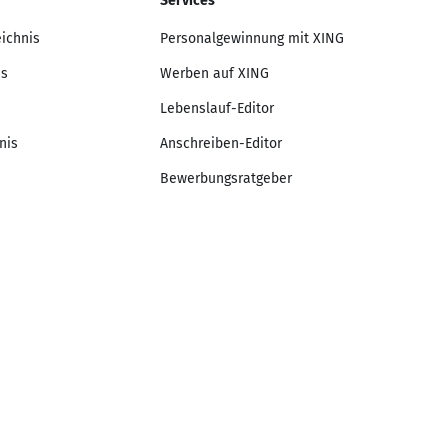
Services
eichnis
Personalgewinnung mit XING
is
Werben auf XING
Lebenslauf-Editor
nis
Anschreiben-Editor
Bewerbungsratgeber