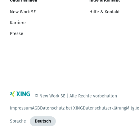
Unternehmen
Hilfe & Kontakt
New Work SE
Hilfe & Kontakt
Karriere
Presse
© New Work SE | Alle Rechte vorbehalten
Impressum
AGB
Datenschutz bei XING
Datenschutzerklärung
Mitgli
Sprache
Deutsch