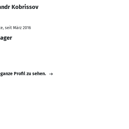
andr Kobrissov
e, seit März 2016
ager
 ganze Profil zu sehen.