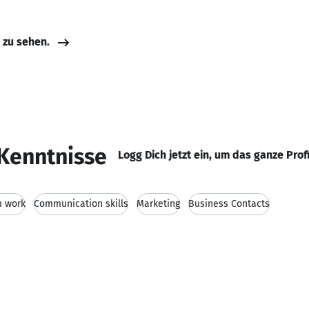
e zu sehen.
Kenntnisse
Logg Dich jetzt ein, um das ganze Prof
 work
Communication skills
Marketing
Business Contacts