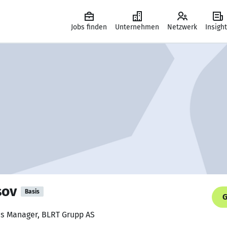
Jobs finden
Unternehmen
Netzwerk
Insigh
sov
Basis
G
ns Manager, BLRT Grupp AS