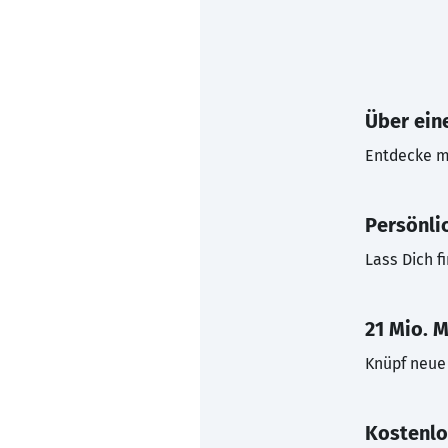
Über eine
Entdecke mi
Persönli
Lass Dich f
21 Mio. M
Knüpf neue 
Kostenlo