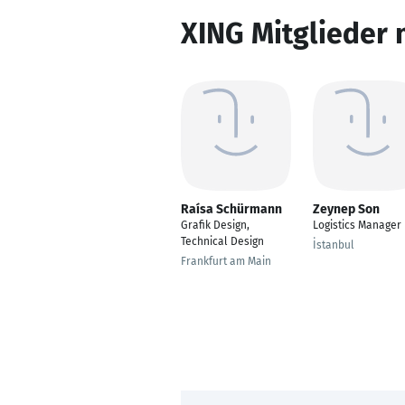
XING Mitglieder 
Raísa Schürmann
Zeynep Son
Grafik Design,
Logistics Manager
Technical Design
İstanbul
Frankfurt am Main