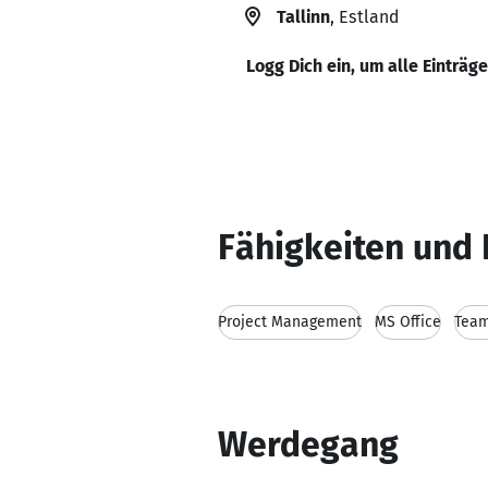
Tallinn
, Estland
Logg Dich ein, um alle Einträg
Fähigkeiten und 
Project Management
MS Office
Team
Werdegang