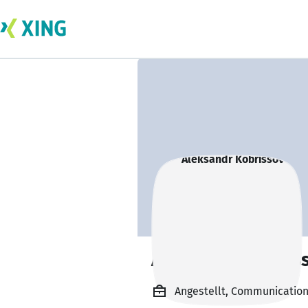
Aleksandr Kobris
Angestellt, Communicatio