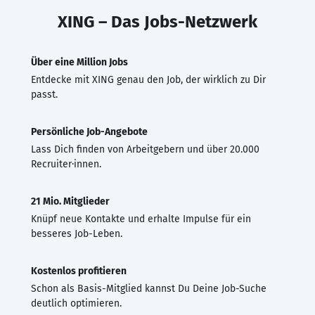
XING – Das Jobs-Netzwerk
Über eine Million Jobs
Entdecke mit XING genau den Job, der wirklich zu Dir
passt.
Persönliche Job-Angebote
Lass Dich finden von Arbeitgebern und über 20.000
Recruiter·innen.
21 Mio. Mitglieder
Knüpf neue Kontakte und erhalte Impulse für ein
besseres Job-Leben.
Kostenlos profitieren
Schon als Basis-Mitglied kannst Du Deine Job-Suche
deutlich optimieren.