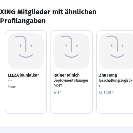
XING Mitglieder mit ähnlichen
Profilangaben
LEEZA jounjalkar
Rainer Minich
Zhu Hong
---
Deployment Manager
Beschaffungslogistik
DX-IT
r
Pune
Wien
Erlangen