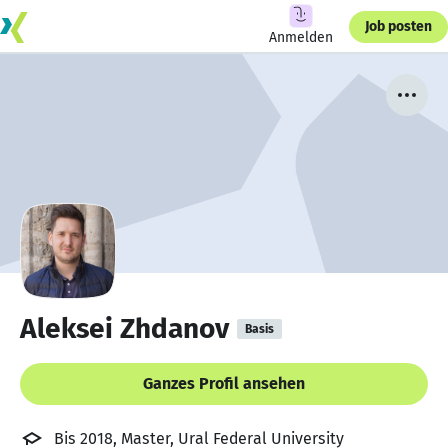
Job posten
Anmelden
Aleksei Zhdanov
Basis
Ganzes Profil ansehen
Bis 2018, Master, Ural Federal University