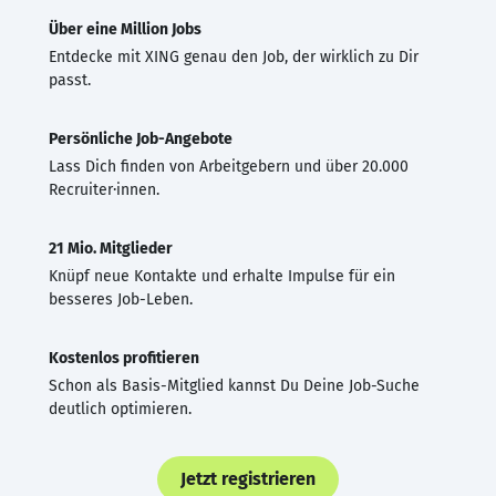
Über eine Million Jobs
Entdecke mit XING genau den Job, der wirklich zu Dir
passt.
Persönliche Job-Angebote
Lass Dich finden von Arbeitgebern und über 20.000
Recruiter·innen.
21 Mio. Mitglieder
Knüpf neue Kontakte und erhalte Impulse für ein
besseres Job-Leben.
Kostenlos profitieren
Schon als Basis-Mitglied kannst Du Deine Job-Suche
deutlich optimieren.
Jetzt registrieren