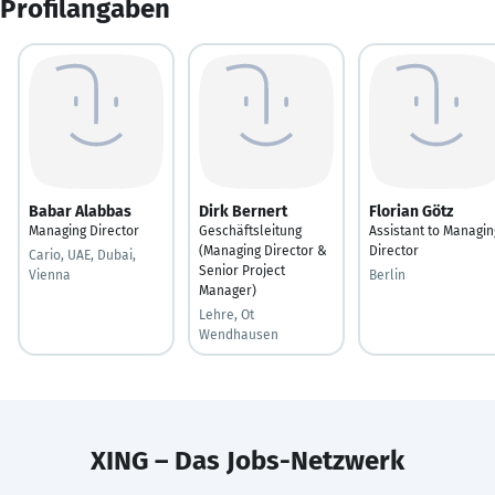
Profilangaben
Babar Alabbas
Dirk Bernert
Florian Götz
Managing Director
Geschäftsleitung
Assistant to Managin
(Managing Director &
Director
Cario, UAE, Dubai,
Senior Project
Vienna
Berlin
Manager)
Lehre, Ot
Wendhausen
XING – Das Jobs-Netzwerk