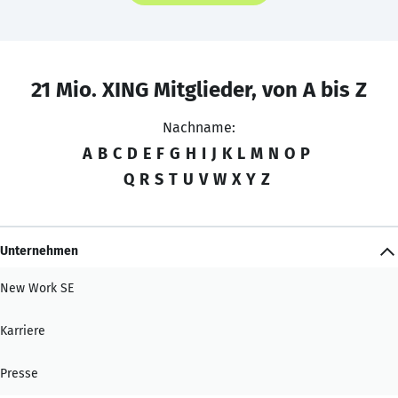
21 Mio. XING Mitglieder, von A bis Z
Nachname:
A
B
C
D
E
F
G
H
I
J
K
L
M
N
O
P
Q
R
S
T
U
V
W
X
Y
Z
Unternehmen
New Work SE
Karriere
Presse