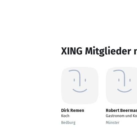
XING Mitglieder 
Dirk Remen
Robert Beerma
Koch
Gastronom und K
Bedburg
Münster