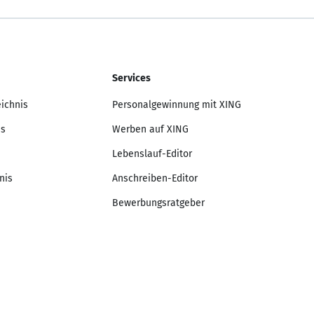
Services
eichnis
Personalgewinnung mit XING
is
Werben auf XING
Lebenslauf-Editor
nis
Anschreiben-Editor
Bewerbungsratgeber