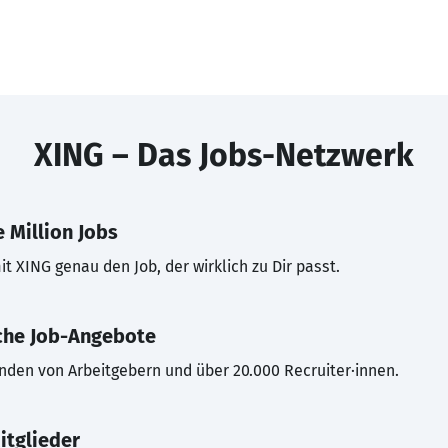
XING – Das Jobs-Netzwerk
 Million Jobs
t XING genau den Job, der wirklich zu Dir passt.
che Job-Angebote
inden von Arbeitgebern und über 20.000 Recruiter·innen.
itglieder