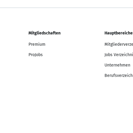
Mitgliedschaften
Hauptbereiche
Premium
Mitgliederverz
ProJobs
Jobs Verzeichn
Unternehmen
Berufsverzeich