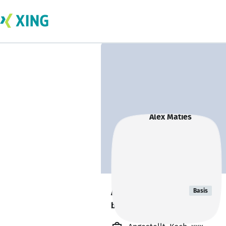
Alex Maties
Basis
bildet sich zurzeit weiter. 🎓