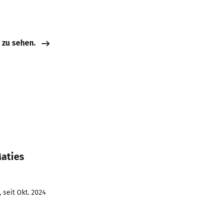
e zu sehen.
Maties
 seit Okt. 2024