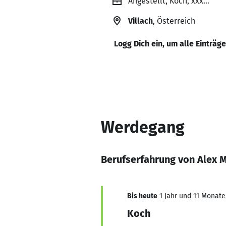
Angestellt, Koch, xxx...
Villach
, Österreich
Logg Dich ein, um alle Einträg
Werdegang
Berufserfahrung von Alex 
Bis heute
1 Jahr und 11 Monate,
Koch