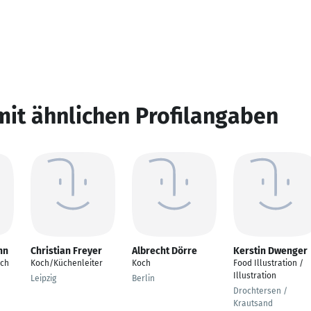
mit ähnlichen Profilangaben
nn
Christian Freyer
Albrecht Dörre
Kerstin Dwenger
och
Koch/Küchenleiter
Koch
Food Illustration /
Illustration
Leipzig
Berlin
Drochtersen /
Krautsand