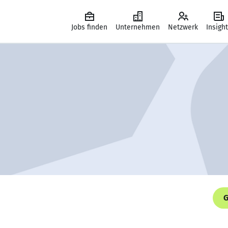
Jobs finden
Unternehmen
Netzwerk
Insigh
G