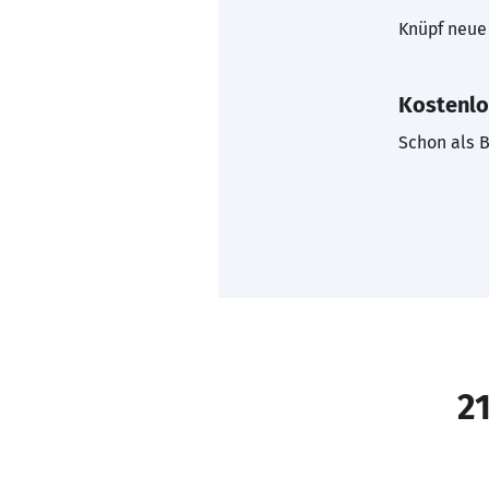
Knüpf neue 
Kostenlo
Schon als B
21