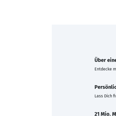
Über eine
Entdecke mi
Persönli
Lass Dich f
21 Mio. M