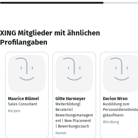
XING Mitglieder mit ähnlichen
Profilangaben
Maurice Blümel
Gitte Harmeyer
Darion Wren
Sales Consultant
Weiterbildung|
Ausbildung zum
Beraterin|
Personaldienstleist
Kerpen
Bewerbungsmanagem
gskaufmann
ent | New Placement
Würzburg
| Bewerbungscoach
Hamm