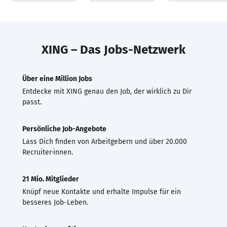
XING – Das Jobs-Netzwerk
Über eine Million Jobs
Entdecke mit XING genau den Job, der wirklich zu Dir
passt.
Persönliche Job-Angebote
Lass Dich finden von Arbeitgebern und über 20.000
Recruiter·innen.
21 Mio. Mitglieder
Knüpf neue Kontakte und erhalte Impulse für ein
besseres Job-Leben.