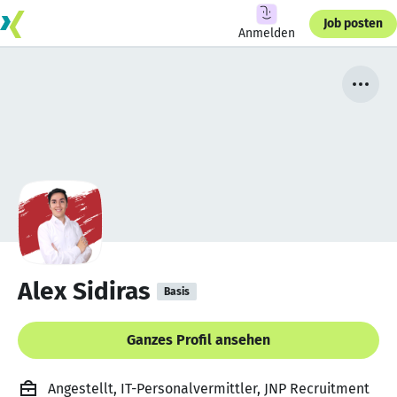
Job posten
Anmelden
Alex Sidiras
Basis
Ganzes Profil ansehen
Angestellt, IT-Personalvermittler, JNP Recruitment