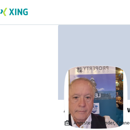
Alexander Butter
Angestellt, Founder, Conne