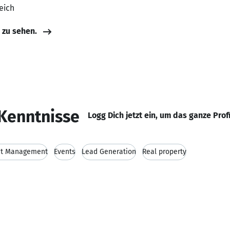
eich
e zu sehen.
Kenntnisse
Logg Dich jetzt ein, um das ganze Prof
ct Management
Events
Lead Generation
Real property