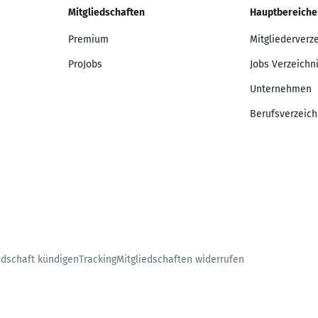
Mitgliedschaften
Hauptbereiche
Premium
Mitgliederverz
ProJobs
Jobs Verzeichn
Unternehmen
Berufsverzeich
edschaft kündigen
Tracking
Mitgliedschaften widerrufen