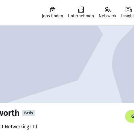
Jobs finden
Unternehmen
Netzwerk
Insigh
worth
Basis
G
ct Networking Ltd