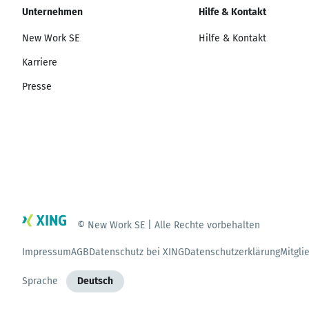
Unternehmen
Hilfe & Kontakt
New Work SE
Hilfe & Kontakt
Karriere
Presse
© New Work SE | Alle Rechte vorbehalten
Impressum
AGB
Datenschutz bei XING
Datenschutzerklärung
Mitgli
Sprache
Deutsch