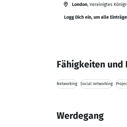
London
, Vereinigtes Königr
Logg Dich ein, um alle Einträg
Fähigkeiten und 
Networking
Social networking
Proje
Werdegang