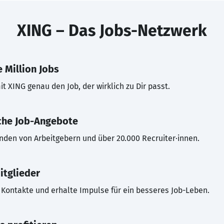
XING – Das Jobs-Netzwerk
 Million Jobs
t XING genau den Job, der wirklich zu Dir passt.
che Job-Angebote
inden von Arbeitgebern und über 20.000 Recruiter·innen.
itglieder
Kontakte und erhalte Impulse für ein besseres Job-Leben.