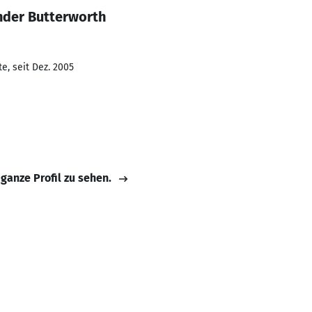
nder Butterworth
e, seit Dez. 2005
 ganze Profil zu sehen.