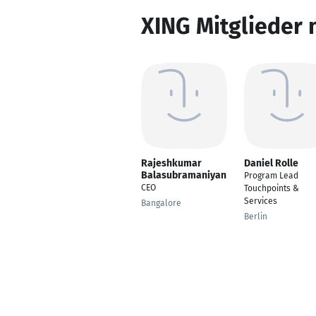
XING Mitglieder 
Rajeshkumar
Daniel Rolle
Balasubramaniyan
Program Lead
CEO
Touchpoints &
Services
Bangalore
Berlin