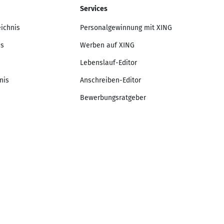
Services
eichnis
Personalgewinnung mit XING
is
Werben auf XING
Lebenslauf-Editor
nis
Anschreiben-Editor
Bewerbungsratgeber