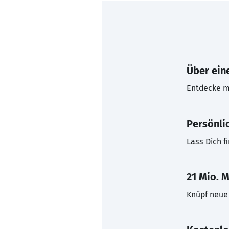
Über eine
Entdecke mi
Persönli
Lass Dich f
21 Mio. M
Knüpf neue 