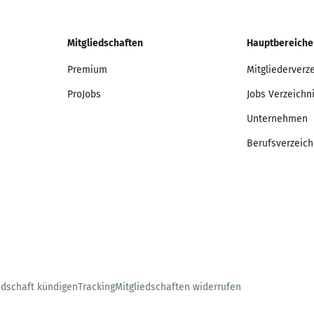
Mitgliedschaften
Hauptbereiche
Premium
Mitgliederverz
ProJobs
Jobs Verzeichn
Unternehmen
Berufsverzeich
edschaft kündigen
Tracking
Mitgliedschaften widerrufen