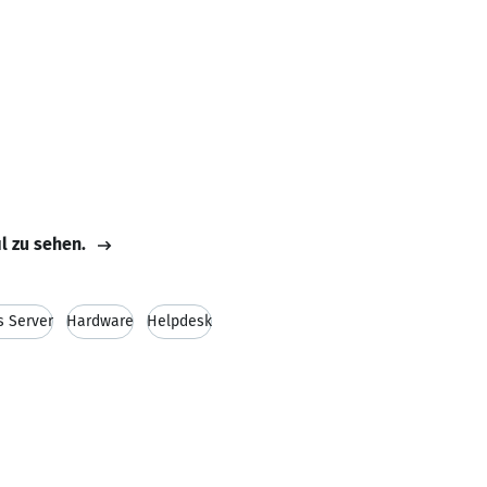
il zu sehen.
 Server
Hardware
Helpdesk