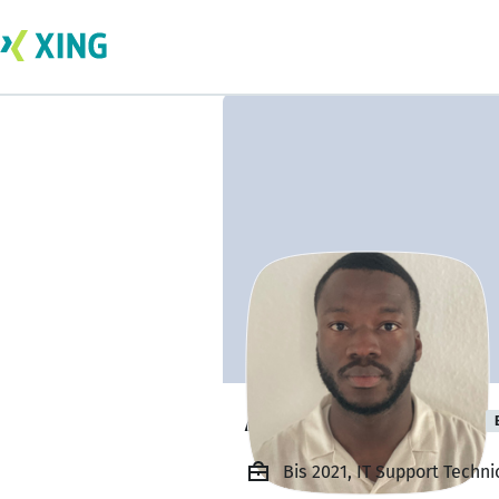
Alexander Harry
Bis 2021, IT Support Techn