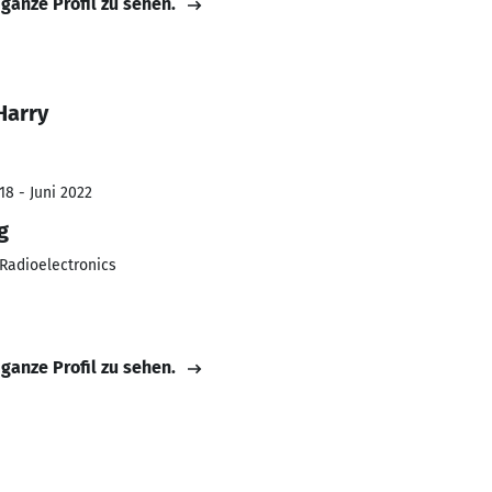
 ganze Profil zu sehen.
Harry
18 - Juni 2022
g
 Radioelectronics
 ganze Profil zu sehen.