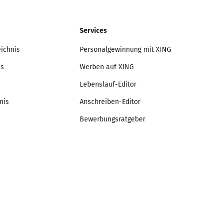
Services
eichnis
Personalgewinnung mit XING
is
Werben auf XING
Lebenslauf-Editor
nis
Anschreiben-Editor
Bewerbungsratgeber