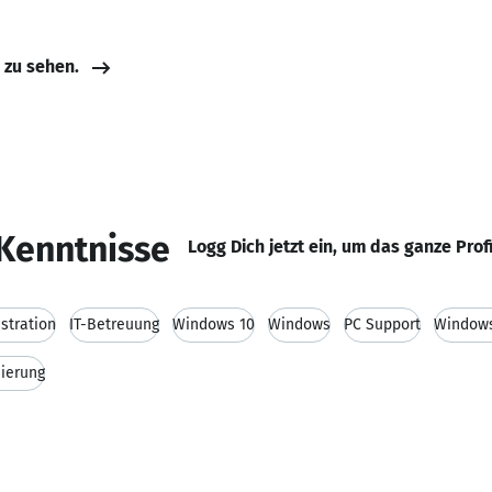
e zu sehen.
Kenntnisse
Logg Dich jetzt ein, um das ganze Prof
stration
IT-Betreuung
Windows 10
Windows
PC Support
Windows
ierung