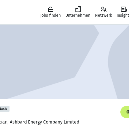
Jobs finden
Unternehmen
Netzwerk
Insigh
Basis
G
ician, Ashbard Energy Company Limited