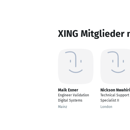
XING Mitglieder 
Maik Exner
Nickson Nwahir
Engineer Validation
Technical Support
Digital Systems
Specialist II
Mainz
London