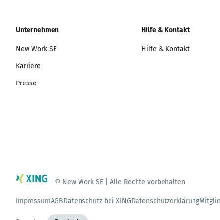
Unternehmen
Hilfe & Kontakt
New Work SE
Hilfe & Kontakt
Karriere
Presse
© New Work SE | Alle Rechte vorbehalten
Impressum
AGB
Datenschutz bei XING
Datenschutzerklärung
Mitgli