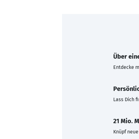
Über eine
Entdecke mi
Persönli
Lass Dich f
21 Mio. M
Knüpf neue 