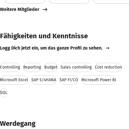
Weitere Mitglieder
Fähigkeiten und Kenntnisse
Logg Dich jetzt ein, um das ganze Profil zu sehen.
Controlling
Reporting
Budget
Sales controlling
Cost reduction
Microsoft Excel
SAP S/4HANA
SAP FI/CO
Microsoft Power BI
SQL
Werdegang