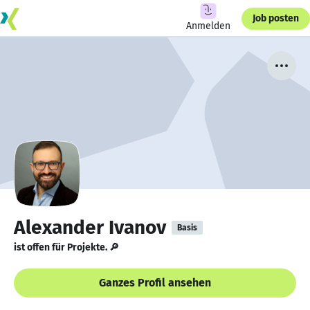
Job posten
Anmelden
Alexander Ivanov
Basis
ist offen für Projekte. 🔎
Ganzes Profil ansehen