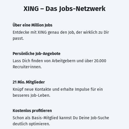
XING – Das Jobs-Netzwerk
Über eine Million Jobs
Entdecke mit XING genau den Job, der wirklich zu Dir
passt.
Persönliche Job-Angebote
Lass Dich finden von Arbeitgebern und über 20.000
Recruiter·innen.
21 Mio. Mitglieder
Knüpf neue Kontakte und erhalte Impulse für ein
besseres Job-Leben.
Kostenlos profitieren
Schon als Basis-Mitglied kannst Du Deine Job-Suche
deutlich optimieren.