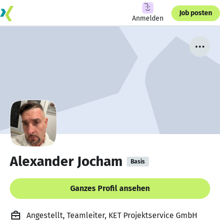
Job posten
Anmelden
Alexander Jocham
Basis
Ganzes Profil ansehen
Angestellt, Teamleiter, KET Projektservice GmbH