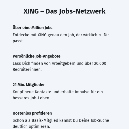
XING – Das Jobs-Netzwerk
Über eine Million Jobs
Entdecke mit XING genau den Job, der wirklich zu Dir
passt.
Persönliche Job-Angebote
Lass Dich finden von Arbeitgebern und über 20.000
Recruiter·innen.
21 Mio. Mitglieder
Knüpf neue Kontakte und erhalte Impulse für ein
besseres Job-Leben.
Kostenlos profitieren
Schon als Basis-Mitglied kannst Du Deine Job-Suche
deutlich optimieren.