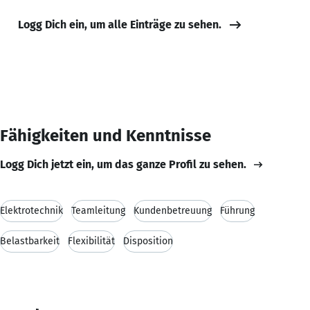
Logg Dich ein, um alle Einträge zu sehen.
Fähigkeiten und Kenntnisse
Logg Dich jetzt ein, um das ganze Profil zu sehen.
Elektrotechnik
Teamleitung
Kundenbetreuung
Führung
Belastbarkeit
Flexibilität
Disposition