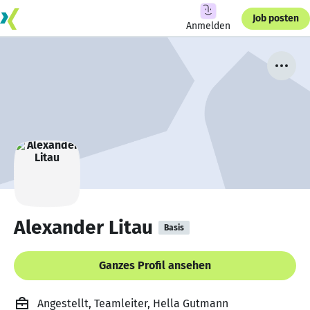
Job posten
Anmelden
Alexander Litau
Basis
Ganzes Profil ansehen
Angestellt, Teamleiter, Hella Gutmann