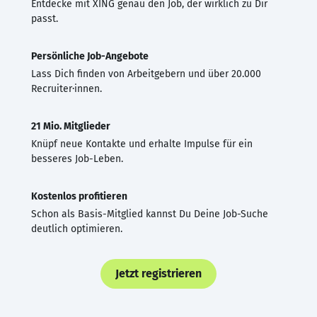
Entdecke mit XING genau den Job, der wirklich zu Dir
passt.
Persönliche Job-Angebote
Lass Dich finden von Arbeitgebern und über 20.000
Recruiter·innen.
21 Mio. Mitglieder
Knüpf neue Kontakte und erhalte Impulse für ein
besseres Job-Leben.
Kostenlos profitieren
Schon als Basis-Mitglied kannst Du Deine Job-Suche
deutlich optimieren.
Jetzt registrieren