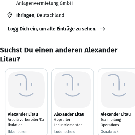
Anlagenvermietung GmbH
Ihringen
, Deutschland
Logg Dich ein, um alle Einträge zu sehen.
Suchst Du einen anderen Alexander
Litau?
Alexander Litau
Alexander Litau
Alexander Litau
Arbeitsvorbereiter/Ka
Geprüfter
Teamleitung
lkulation
Industriemeister
Operations
Ibbenbüren
Lüdenscheid
Osnabrück