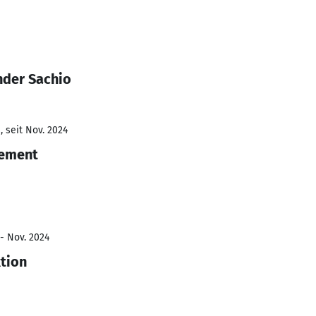
nder Sachio
 seit Nov. 2024
gement
 - Nov. 2024
ktion