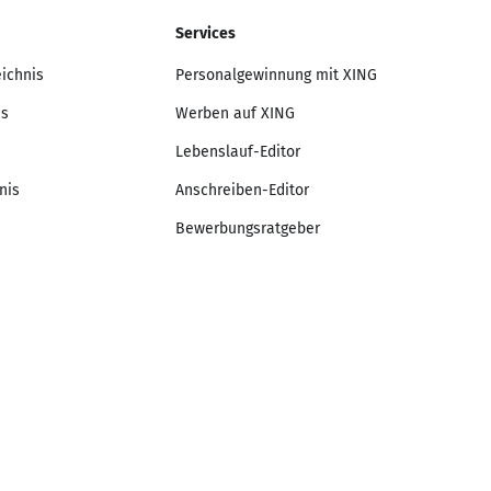
Services
eichnis
Personalgewinnung mit XING
is
Werben auf XING
Lebenslauf-Editor
nis
Anschreiben-Editor
Bewerbungsratgeber