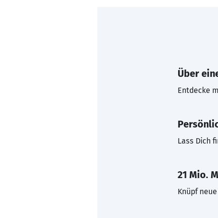
Über eine
Entdecke mi
Persönli
Lass Dich f
21 Mio. M
Knüpf neue 