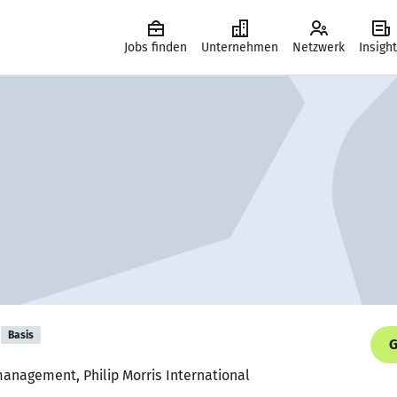
Jobs finden
Unternehmen
Netzwerk
Insigh
Basis
G
management, Philip Morris International