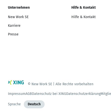
Unternehmen
Hilfe & Kontakt
New Work SE
Hilfe & Kontakt
Karriere
Presse
© New Work SE | Alle Rechte vorbehalten
Impressum
AGB
Datenschutz bei XING
Datenschutzerklärung
Mitgli
Sprache
Deutsch