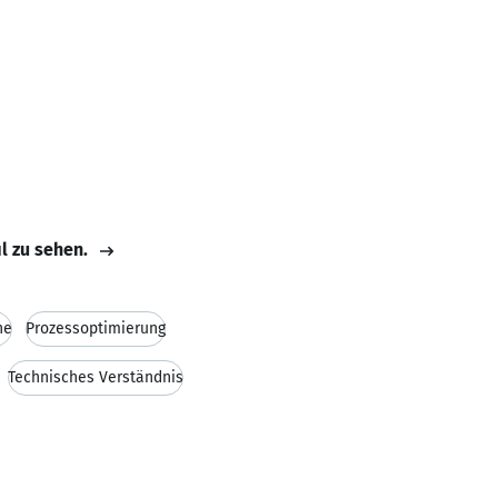
il zu sehen.
he
Prozessoptimierung
Technisches Verständnis