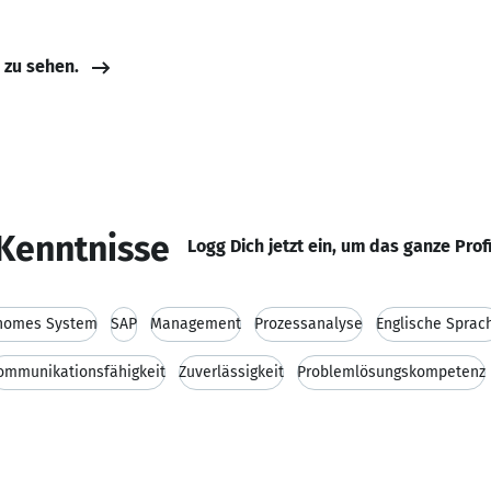
e zu sehen.
Kenntnisse
Logg Dich jetzt ein, um das ganze Prof
nomes System
SAP
Management
Prozessanalyse
Englische Sprac
ommunikationsfähigkeit
Zuverlässigkeit
Problemlösungskompetenz