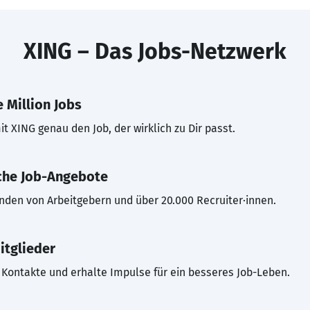
XING – Das Jobs-Netzwerk
 Million Jobs
t XING genau den Job, der wirklich zu Dir passt.
che Job-Angebote
inden von Arbeitgebern und über 20.000 Recruiter·innen.
itglieder
Kontakte und erhalte Impulse für ein besseres Job-Leben.